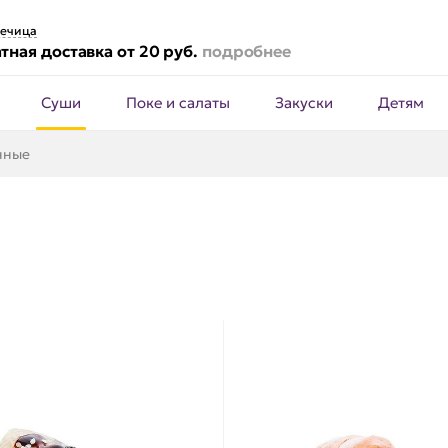
ечица
тная доставка от 20 руб.
подробнее
Суши
Поке и салаты
Закуски
Детям
нные