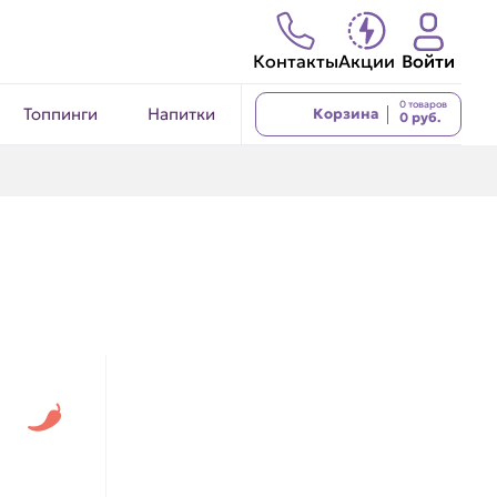
Контакты
Акции
Войти
0 товаров
Топпинги
Напитки
Корзина
0 руб.