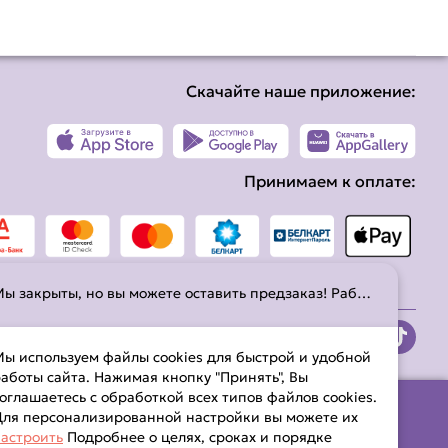
Скачайте наше приложение:
Принимаем к оплате:
Мы закрыты, но вы можете оставить предзаказ! Работаем с 10:00 до 21:45. С временем работы можно ознакомиться на странице
ы используем файлы cookies для быстрой и удобной
аботы сайта. Нажимая кнопку "Принять", Вы
оглашаетесь с обработкой всех типов файлов cookies.
ля персонализированной настройки вы можете их
астроить
Подробнее о целях, сроках и порядке