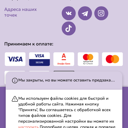
Адреса наших
точек
Принимаем к оплате:
Мы закрыты, но вы можете оставить предзаказ! Работаем с 10:00 до 21:45. С временем работы можно ознакомиться на странице
Мы используем файлы cookies для быстрой и
удобной работы сайта. Нажимая кнопку
ООО «Дивма Ролз», 2023, УНП 491605552, свидетельство о
"Принять", Вы соглашаетесь с обработкой всех
гос.регистрации выдано Калинковичским районным
типов файлов cookies. Для
исполнительным комитетом 11.01.2023г; интернет-магазин
персонализированной настройки вы можете их
зарегистрирован в Торговом реестре РБ от 13.12.2023 №
настроить
Подробнее о целях, сроках и порядке