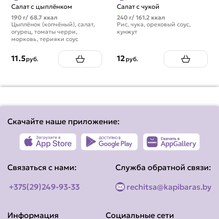
Салат с цыплёнком
Салат с чукой
190 г/ 68.7 ккал
240 г/ 161.2 ккал
Цыплёнок (копчёный), салат,
Рис, чука, ореховый соус,
огурец, томаты черри,
кунжут
морковь, терияки соус
11.5
12
руб.
руб.
Скачайте наше приложение:
Связаться с нами:
Служба обратной связи:
+375(29)249-93-33
rechitsa@kapibaras.by
Информация
Социальные сети