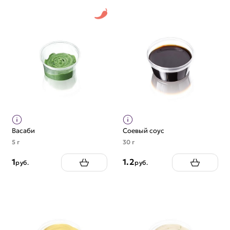
Васаби
Соевый соус
5 г
30 г
1
1.2
руб.
руб.