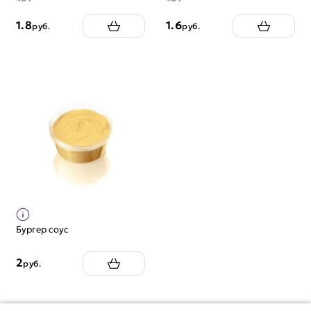
1.8
1.6
руб.
руб.
Бургер соус
2
руб.