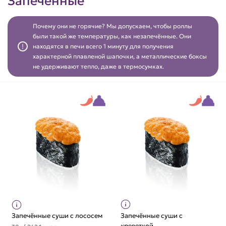
Запеченные
Почему они не горячие? Мы допускаем, чтобы роллы
были такой же температуры, как незапечённые. Они
находятся в печи всего 1 минуту для получения
характерной плавленой шапочки, а металлические боксы
не удерживают тепло, даже в термосумках.
Запечённые суши с лососем
Запечённые суши с
креветкой