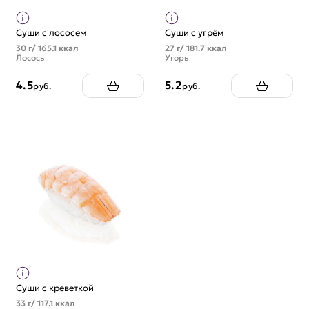
Суши с лососем
Суши с угрём
30 г/ 165.1 ккал
27 г/ 181.7 ккал
Лосось
Угорь
4.5
5.2
руб.
руб.
Суши с креветкой
33 г/ 117.1 ккал