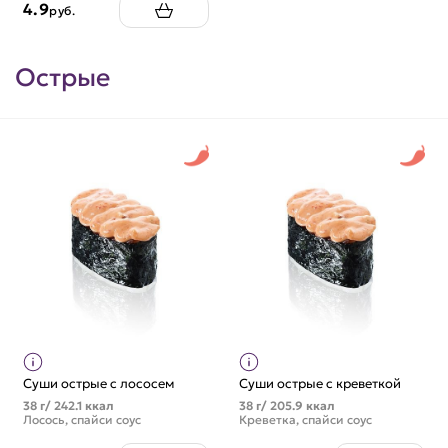
4.9
руб.
Острые
Суши острые с лососем
Суши острые с креветкой
38 г/ 242.1 ккал
38 г/ 205.9 ккал
Лосось, спайси соус
Креветка, спайси соус