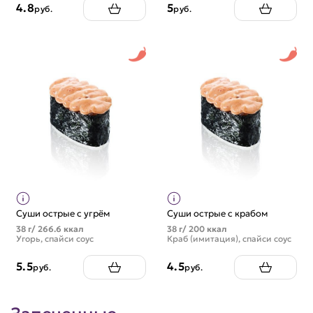
4.8
5
руб.
руб.
Суши острые с угрём
Суши острые с крабом
38 г/ 266.6 ккал
38 г/ 200 ккал
Угорь, спайси соус
Краб (имитация), спайси соус
5.5
4.5
руб.
руб.