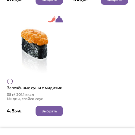
Запечённые суши с мидиями
38 г/ 201.1 ккал
Мидии, спайси соус
4.5
Выбрать
руб.