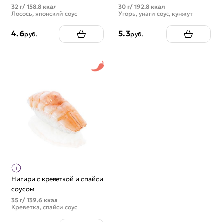
32 г/ 158.8 ккал
30 г/ 192.8 ккал
Лосось, японский соус
Угорь, унаги соус, кунжут
4.6
5.3
руб.
руб.
Нигири с креветкой и спайси
соусом
35 г/ 139.6 ккал
Креветка, спайси соус