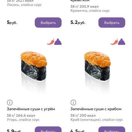
38 г/ 242.1 ккал
Лосось, спайси соус
38 г/ 205.9 ккал
Креветка, спайси соус
5
5.2
Выбрать
Выбрать
руб.
руб.
Запечённые суши с угрём
Запечённые суши с крабом
38 г/ 266.6 ккал
38 г/ 200 ккал
Угорь, спайси соус
Краб (имитация), спайси соус
5.9
4.5
Выбрать
Выбрать
руб.
руб.