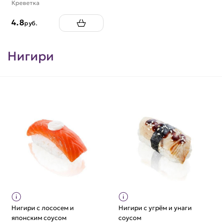
Креветка
4.8
руб.
Нигири
Нигири с лососем и
Нигири с угрём и унаги
японским соусом
соусом