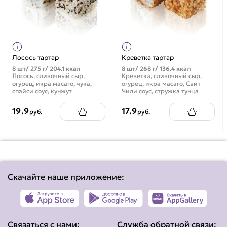
Лосось тартар
Креветка тартар
8 шт/ 275 г/ 204.1 ккал
8 шт/ 268 г/ 136.4 ккал
Лосось, сливочный сыр,
Креветка, сливочный сыр,
огурец, икра масаго, чука,
огурец, икра масаго, Свит
спайси соус, кунжут
Чили соус, стружка тунца
19.9
17.9
руб.
руб.
Скачайте наше приложение:
Связаться с нами:
Служба обратной связи: