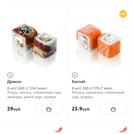
Дракон
Банзай
8 шт/ 280 г/ 214.1 ккал
8 шт/ 285 г/ 176.7 ккал
Угорь, лосось, сливочный сыр,
Лосось, креветка, сливочный
авокадо, унаги соус, кунжут
сыр, огурец
29
25.9
руб.
руб.