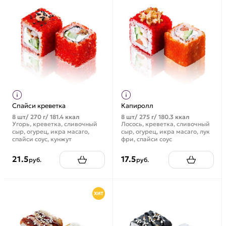
Спайси креветка
Капиролл
8 шт/ 270 г/ 181.4 ккал
8 шт/ 275 г/ 180.3 ккал
Угорь, креветка, сливочный
Лосось, креветка, сливочный
сыр, огурец, икра масаго,
сыр, огурец, икра масаго, лук
спайси соус, кунжут
фри, спайси соус
21.5
17.5
руб.
руб.