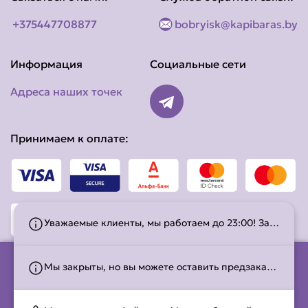
+375447708877
bobryisk@kapibaras.by
Информация
Социальные сети
Адреса наших точек
Принимаем к оплате:
Уважаемые клиенты, мы работаем до 23:00! Заказы на доставку принимаем до 22:30, на самовывоз до 22:45.
Мы закрыты, но вы можете оставить предзаказ! Работаем с 10:00 до 22:45. С временем работы можно ознакомиться на странице
ООО «Шава Светлогорск» 2025 . УНП 491275778.
Свидетельство о регистрации в Торговом Реестре