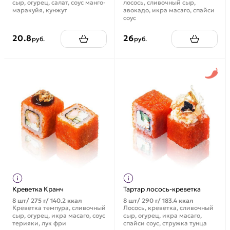
сыр, огурец, салат, соус манго-
лосось, сливочный сыр,
маракуйя, кунжут
авокадо, икра масаго, спайси
соус
20.8
26
руб.
руб.
Креветка Кранч
Тартар лосось-креветка
8 шт/ 275 г/ 140.2 ккал
8 шт/ 290 г/ 183.4 ккал
Креветка темпура, сливочный
Лосось, креветка, сливочный
сыр, огурец, икра масаго, соус
сыр, огурец, икра масаго,
терияки, лук фри
спайси соус, стружка тунца