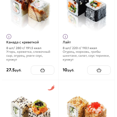
Канада с креветкой
Лайт
8 шт/ 280 г/ 191.5 ккал
8 шт/ 220 г/ 110.1 ккал
Угорь, креветка, сливочный
Огурец, морковь, грибы
сыр, огурец, унаги соус,
шиитаке, салат, соус терияки,
кунжут
кунжут
27.5
10
руб.
руб.