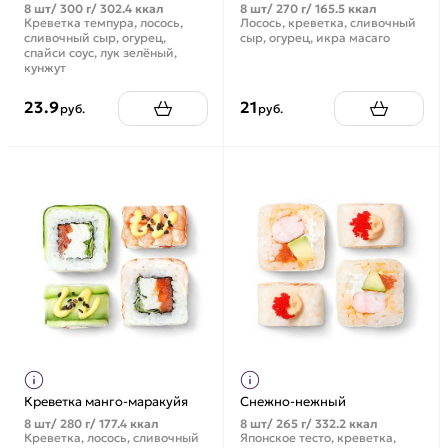
8 шт/ 300 г/ 302.4 ккал
8 шт/ 270 г/ 165.5 ккал
Креветка темпура, лосось,
Лосось, креветка, сливочный
сливочный сыр, огурец,
сыр, огурец, икра масаго
спайси соус, лук зелёный,
кунжут
23.9
21
руб.
руб.
Креветка манго-маракуйя
Снежно-нежный
8 шт/ 280 г/ 177.4 ккал
8 шт/ 265 г/ 332.2 ккал
Креветка, лосось, сливочный
Японское тесто, креветка,