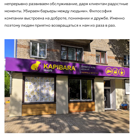
непрерывно развиваем обслуживание, даря клиентам радостные
моменты. Убираем барьеры между людьми». Философия
компании выстроена на доброте, понимании и дружбе. Именно
поэтому людям приятно возвращаться к нам из раза в раз.