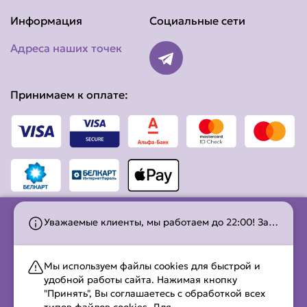
Информация
Социальные сети
Адреса наших точек
Принимаем к оплате:
Уважаемые клиенты, мы работаем до 22:00! Заказы на доставку принимаем до 21:30, на самовывоз до 21:45.
ООО «Шава Светлогорск» 2025 . УНП 491275778.
Свидетельство о регистрации в Торговом Реестре
Мы используем файлы cookies для быстрой и
Республики Беларусь выдано Бобруйским городским
удобной работы сайта. Нажимая кнопку
исполнительным комитетом 18 февраля 2025. №736485.
"Принять", Вы соглашаетесь с обработкой всех
247434, Республика Беларусь, Гомельская обл., г.