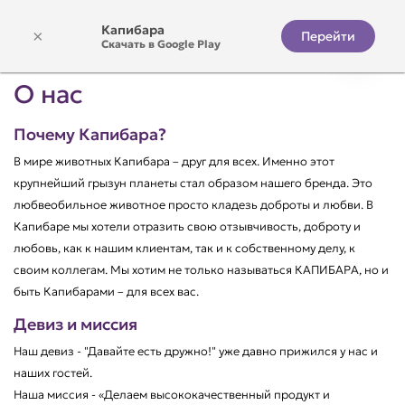
Капибара
×
Перейти
Скачать в Google Play
О нас
Почему Капибара?
В мире животных Капибара – друг для всех. Именно этот
крупнейший грызун планеты стал образом нашего бренда. Это
любвеобильное животное просто кладезь доброты и любви. В
Капибаре мы хотели отразить свою отзывчивость, доброту и
любовь, как к нашим клиентам, так и к собственному делу, к
своим коллегам. Мы хотим не только называться КАПИБАРА, но и
быть Капибарами – для всех вас.
Девиз и миссия
Наш девиз - "Давайте есть дружно!" уже давно прижился у нас и
наших гостей.
Наша миссия - «Делаем высококачественный продукт и