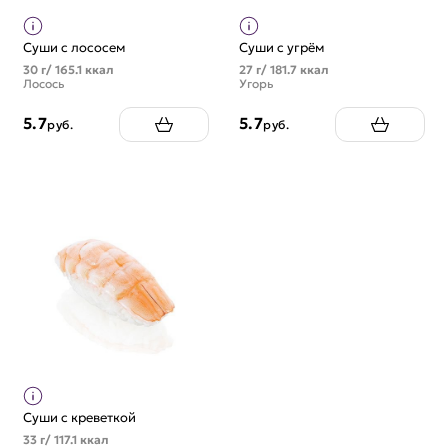
Суши с лососем
Суши с угрём
30 г/ 165.1 ккал
27 г/ 181.7 ккал
Лосось
Угорь
5.7
5.7
руб.
руб.
Суши с креветкой
33 г/ 117.1 ккал