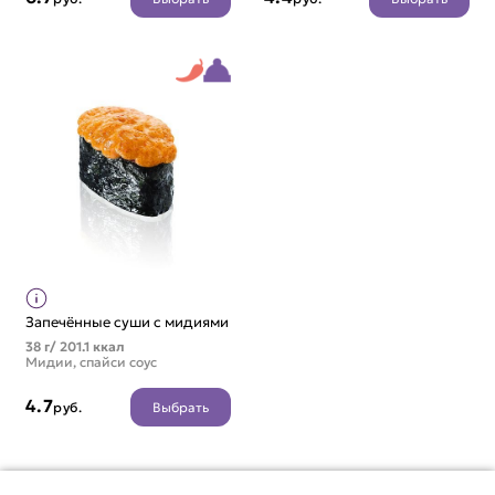
Запечённые суши с мидиями
38 г/ 201.1 ккал
Мидии, спайси соус
4.7
Выбрать
руб.