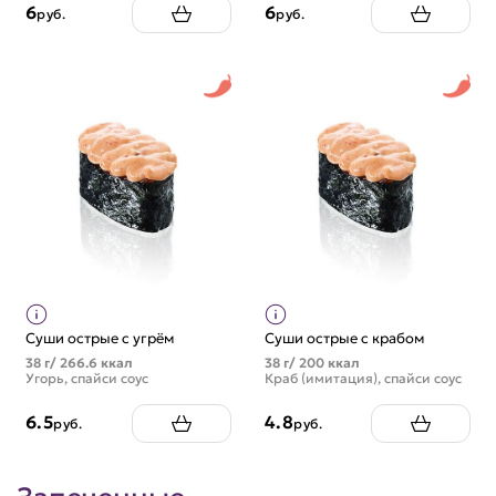
6
6
руб.
руб.
Суши острые с угрём
Суши острые с крабом
38 г/ 266.6 ккал
38 г/ 200 ккал
Угорь, спайси соус
Краб (имитация), спайси соус
6.5
4.8
руб.
руб.