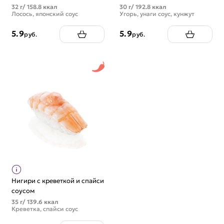
32 г/ 158.8 ккал
30 г/ 192.8 ккал
Лосось, японский соус
Угорь, унаги соус, кунжут
5.9
5.9
руб.
руб.
Нигири с креветкой и спайси
соусом
35 г/ 139.6 ккал
Креветка, спайси соус