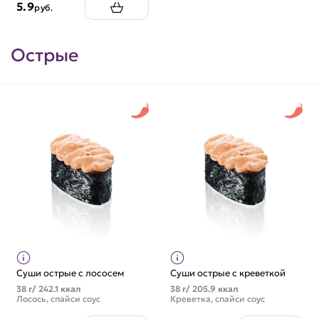
5.9
руб.
Острые
Суши острые с лососем
Суши острые с креветкой
38 г/ 242.1 ккал
38 г/ 205.9 ккал
Лосось, спайси соус
Креветка, спайси соус