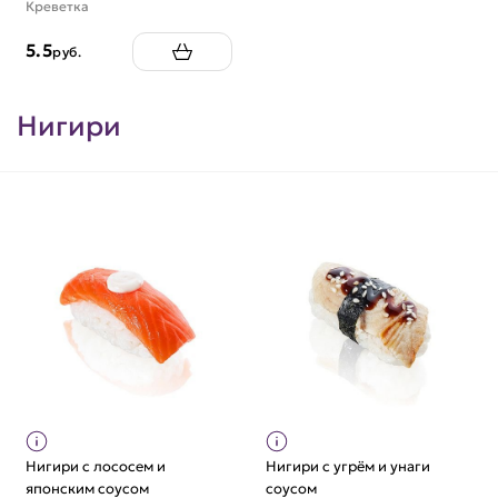
Креветка
5.5
руб.
Нигири
Нигири с лососем и
Нигири с угрём и унаги
японским соусом
соусом