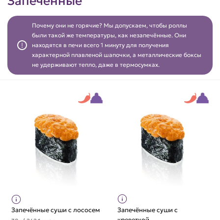
Запеченные
Почему они не горячие? Мы допускаем, чтобы роллы
были такой же температуры, как незапечённые. Они
находятся в печи всего 1 минуту для получения
характерной плавленой шапочки, а металлические боксы
не удерживают тепло, даже в термосумках.
Запечённые суши с лососем
Запечённые суши с
креветкой