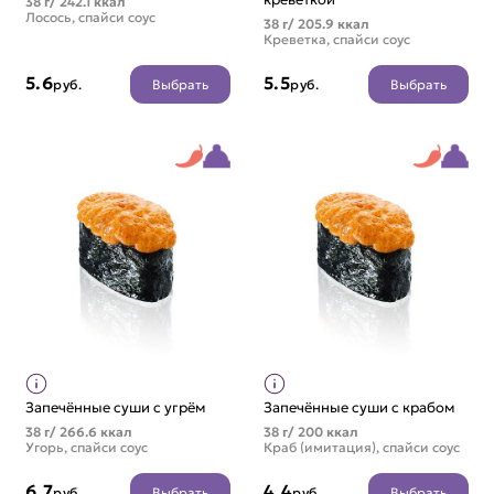
38 г/ 242.1 ккал
Лосось, спайси соус
38 г/ 205.9 ккал
Креветка, спайси соус
5.6
5.5
Выбрать
Выбрать
руб.
руб.
Запечённые суши с угрём
Запечённые суши с крабом
38 г/ 266.6 ккал
38 г/ 200 ккал
Угорь, спайси соус
Краб (имитация), спайси соус
6.7
4.4
Выбрать
Выбрать
руб.
руб.