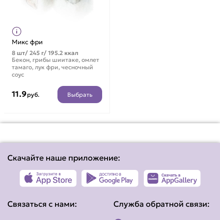
Микс фри
8 шт/ 245 г/ 195.2 ккал
Бекон, грибы шиитаке, омлет
тамаго, лук фри, чесночный
соус
11.9
Выбрать
руб.
Скачайте наше приложение:
Связаться с нами:
Служба обратной связи: