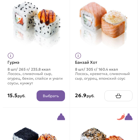
Гурмэ
Банзай Хот
8 шт/ 265 г/ 235.8 ккал
8 шт/ 305 г/ 160.4 ккал
Лосось, сливочный сыр,
Лосось, креветка, сливочный
огурец, бекон, спайси и унаги
сыр, огурец, японский соус
соусы, кунжут
15.5
26.9
Выбрать
руб.
руб.