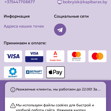
+375447708877
bobryisk@kapibaras.by
Информация
Социальные сети
Адреса наших точек
Принимаем к оплате:
Уважаемые клиенты, мы работаем до 22:00! Заказы на доставку принимаем до 21:30, на самовывоз до 21:45.
ООО «Шава Светлогорск» 2025 . УНП 491275778.
Свидетельство о регистрации в Торговом Реестре
Мы используем файлы cookies для быстрой и
Республики Беларусь выдано Бобруйским городским
удобной работы сайта. Нажимая кнопку