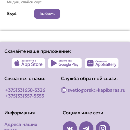
Мидии, спайси соус
5
Выбрать
руб.
Скачайте наше приложение:
Связаться с нами:
Служба обратной связи:
+375(33)658-3326
svetlogorsk@kapibaras.ru
+375(33)357-5555
Информация
Социальные сети
Адреса наших