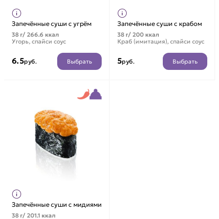
Запечённые суши с угрём
Запечённые суши с крабом
38 г/ 266.6 ккал
38 г/ 200 ккал
Угорь, спайси соус
Краб (имитация), спайси соус
6.5
5
Выбрать
Выбрать
руб.
руб.
Запечённые суши с мидиями
38 г/ 201.1 ккал