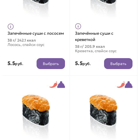
Запечённые суши с лососем
Запечённые суши с
креветкой
38 г/ 242.1 ккал
Лосось, спайси соус
38 г/ 205.9 ккал
Креветка, спайси соус
5.5
5.5
Выбрать
Выбрать
руб.
руб.