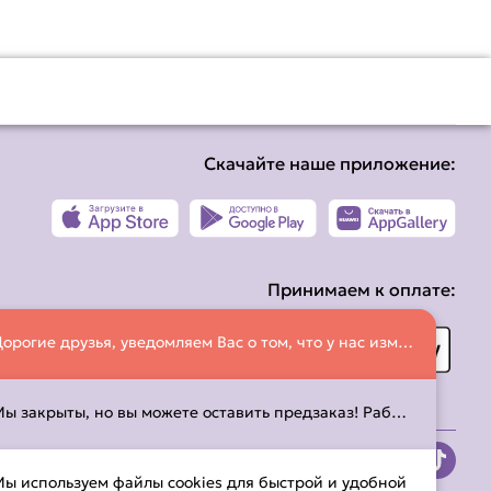
Скачайте наше приложение:
Принимаем к оплате:
Дорогие друзья, уведомляем Вас о том, что у нас изменился номер телефона! Просим делать заказы по номеру: +375 (33) 658-33-26
Мы закрыты, но вы можете оставить предзаказ! Работаем с 10:00 до 21:45. С временем работы можно ознакомиться на странице
ы используем файлы cookies для быстрой и удобной