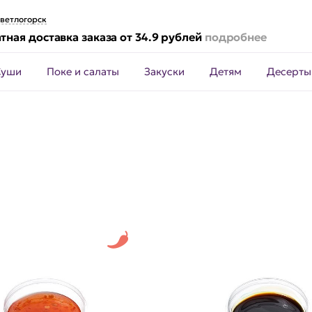
ветлогорск
тная доставка заказа от 34.9 рублей
подробнее
Суши
Поке и салаты
Закуски
Детям
Десерты