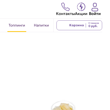
Контакты
Акции
Войти
0 товаров
Топпинги
Напитки
Корзина
0 руб.