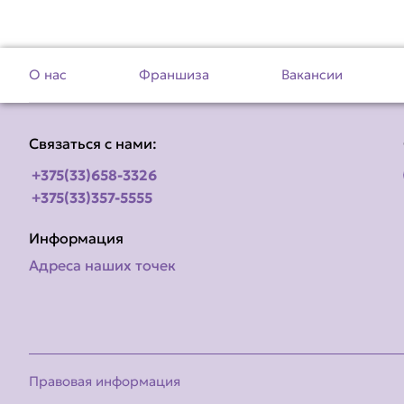
О нас
Франшиза
Вакансии
Связаться с нами:
+375(33)658-3326
+375(33)357-5555
Информация
Адреса наших точек
Правовая информация