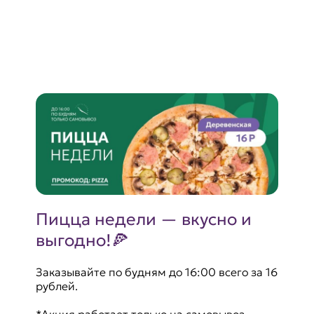
Пицца недели — вкусно и
выгодно!🍕
Заказывайте по будням до 16:00 всего за 16
рублей.
*Акция работает только на самовывоз.