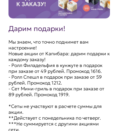
Дарим подарки!
Мы знаем, что точно поднимет вам
настроение!
Новые акции от Капибара: дарим подарки к
каждому заказу!
- Ролл Филадельфия в кунжуте в подарок
при заказе от 49 рублей. Промокод 1616.
- Ролл Спешл в подарок при заказе от 59
рублей. Промокод 1212.
- Сет Мини-гриль в подарок при заказе от
89 рублей. Промокод 1919.
*Сеты не участвуют в расчете суммы для
акции.
**Действует с понедельника по четверг.
***Не суммируется с другими акциями
сети.