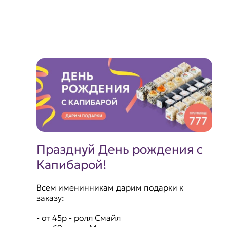
Празднуй День рождения с
Капибарой!
Всем именинникам дарим подарки к
заказу:
- от 45р - ролл Смайл