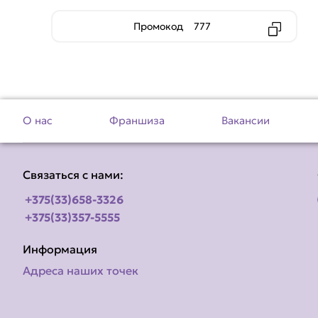
Промокод
777
О нас
Франшиза
Вакансии
Связаться с нами:
+375(33)658-3326
+375(33)357-5555
Информация
Адреса наших точек