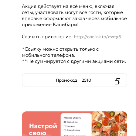
Акция действует на всё меню, включая
сеты, участвовать могут все гости, которые
впервые оформляют заказ через мобильное
приложение Капибары!
Скачать приложение:
http://onelink.to/xsxtg8
*Ссылку можно открыть только с
мобильного телефона.
**Не суммируется с другими акциями сети.
Промокод
2510