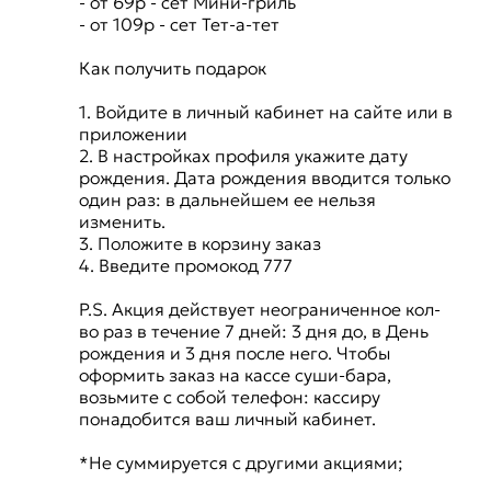
- от 69р - сет Мини-гриль
- от 109р - сет Тет-а-тет
Как получить подарок
1. Войдите в личный кабинет на сайте или в
приложении
2. В настройках профиля укажите дату
рождения. Дата рождения вводится только
один раз: в дальнейшем ее нельзя
изменить.
3. Положите в корзину заказ
4. Введите промокод 777
P.S. Акция действует неограниченное кол-
во раз в течение 7 дней: 3 дня до, в День
рождения и 3 дня после него. Чтобы
оформить заказ на кассе суши-бара,
возьмите с собой телефон: кассиру
понадобится ваш личный кабинет.
*Не суммируется с другими акциями;