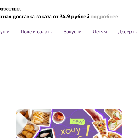
ветлогорск
тная доставка заказа от 34.9 рублей
подробнее
Суши
Поке и салаты
Закуски
Детям
Десерты