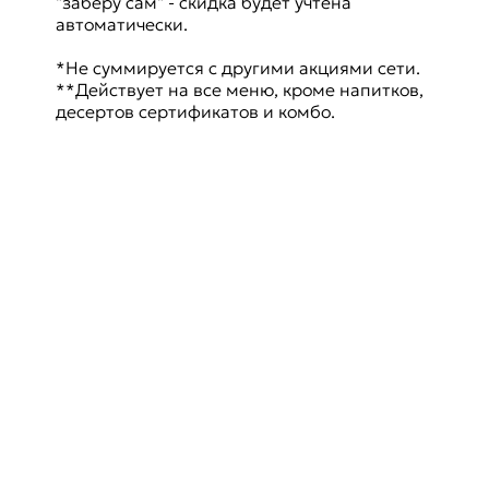
"заберу сам" - скидка будет учтена
автоматически.
*Не суммируется с другими акциями сети.
**Действует на все меню, кроме напитков,
десертов сертификатов и комбо.