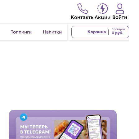
Контакты
Акции
Войти
0 товаров
Топпинги
Напитки
Корзина
0 руб.