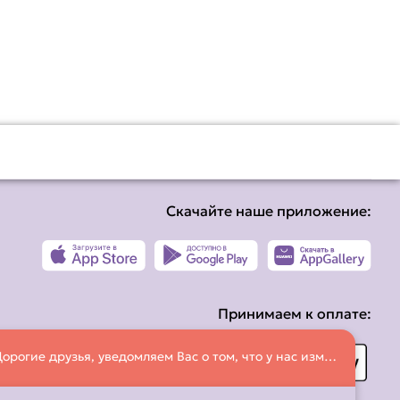
Скачайте наше приложение:
Принимаем к оплате:
Дорогие друзья, уведомляем Вас о том, что у нас изменился номер телефона! Просим делать заказы по номеру: +375 (33) 658-33-26