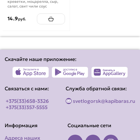
креветки, моцарелла, сыр,
салат, свит чили соус
14.9
руб.
Скачайте наше приложение:
Связаться с нами:
Служба обратной связи:
+375(33)658-3326
svetlogorsk@kapibaras.ru
+375(33)357-5555
Информация
Социальные сети
Адреса наших