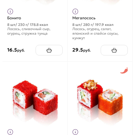
Бонито
Мегалосось
8 шт/ 230 г/ 178.8 ккал
8 шт/ 280 г/ 197.9 ккал
Лосось, сливочный сыр,
Лосось, огурец, салат,
огурец, стружка тунца
японский и спайси соусы,
кунжут
16.5
29.5
руб.
руб.