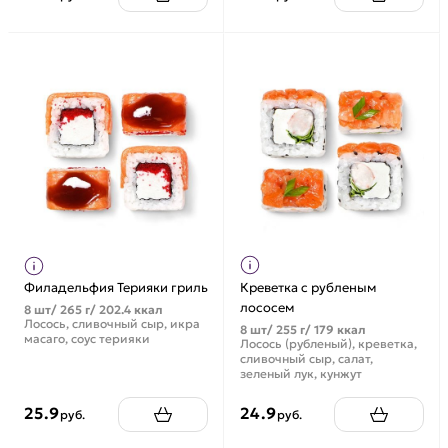
Филадельфия Терияки гриль
Креветка с рубленым
лососем
8 шт/ 265 г/ 202.4 ккал
Лосось, сливочный сыр, икра
8 шт/ 255 г/ 179 ккал
масаго, соус терияки
Лосось (рубленый), креветка,
сливочный сыр, салат,
зеленый лук, кунжут
25.9
24.9
руб.
руб.