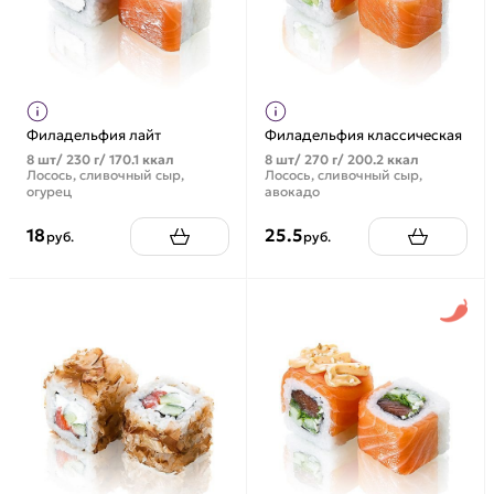
Филадельфия лайт
Филадельфия классическая
8 шт/ 230 г/ 170.1 ккал
8 шт/ 270 г/ 200.2 ккал
Лосось, сливочный сыр,
Лосось, сливочный сыр,
огурец
авокадо
18
25.5
руб.
руб.