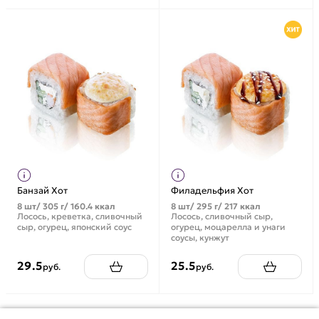
Банзай Хот
Филадельфия Хот
8 шт/ 305 г/ 160.4 ккал
8 шт/ 295 г/ 217 ккал
Лосось, креветка, сливочный
Лосось, сливочный сыр,
сыр, огурец, японский соус
огурец, моцарелла и унаги
соусы, кунжут
29.5
25.5
руб.
руб.