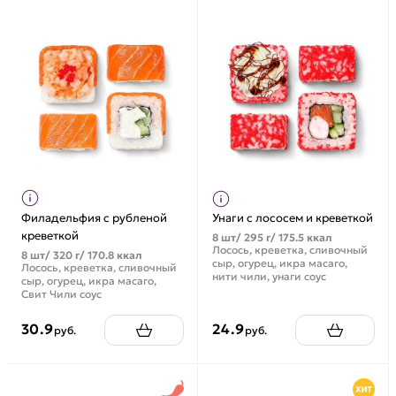
Филадельфия с рубленой
Унаги с лососем и креветкой
креветкой
8 шт/ 295 г/ 175.5 ккал
Лосось, креветка, сливочный
8 шт/ 320 г/ 170.8 ккал
сыр, огурец, икра масаго,
Лосось, креветка, сливочный
нити чили, унаги соус
сыр, огурец, икра масаго,
Свит Чили соус
30.9
24.9
руб.
руб.