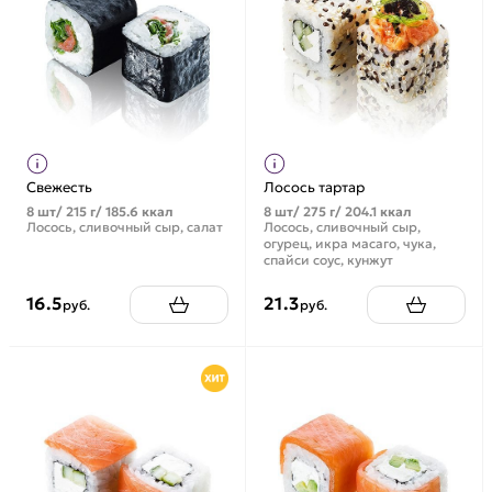
Свежесть
Лосось тартар
8 шт/ 215 г/ 185.6 ккал
8 шт/ 275 г/ 204.1 ккал
Лосось, сливочный сыр, салат
Лосось, сливочный сыр,
огурец, икра масаго, чука,
спайси соус, кунжут
16.5
21.3
руб.
руб.