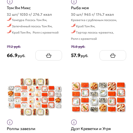
Том Ям Микс
Рыба моя
32 шт/ 1030 г/ 276.7 ккал
30 шт/ 965 г/ 174.7 ккал
Темпура Лосось Том Ям,
Креветка с рубленым лососем,
Запечённый лосось Том Ям,
Краб Том Ям,
Краб Том Ям,
Ролл с креветкой
Тартар лосось-креветка,
Ролл с креветкой
77.2 руб.
75.8 руб.
66.9
57.9
руб.
руб.
Роллы завезли
Дуэт Креветки и Угря