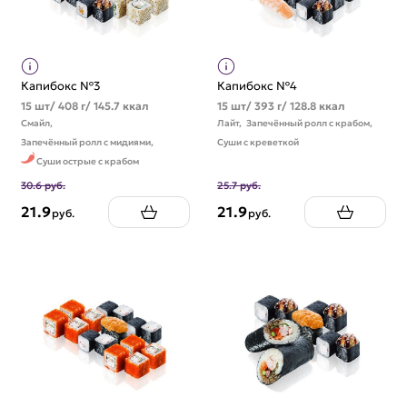
Капибокс №3
Капибокс №4
15 шт/ 408 г/ 145.7 ккал
15 шт/ 393 г/ 128.8 ккал
Смайл,
Лайт,
Запечённый ролл с крабом,
Запечённый ролл с мидиями,
Суши с креветкой
Суши острые с крабом
30.6 руб.
25.7 руб.
21.9
21.9
руб.
руб.