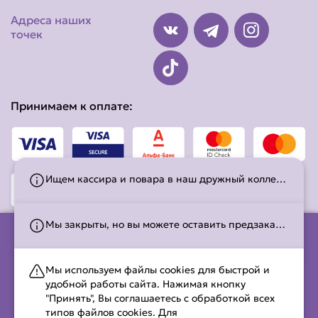
Адреса наших
точек
Принимаем к оплате:
Ищем кассира и повара в наш дружный коллектив!Подробности вакансии: +375 (29) 222-94-89, Алина.
Мы закрыты, но вы можете оставить предзаказ! Работаем с 11:00 до 23:00. С временем работы можно ознакомиться на странице
ООО «Сев и Компани» (УНП 491653030)
Мы используем файлы cookies для быстрой и
свидетельство о гос. регистрации 491652030 выдано
удобной работы сайта. Нажимая кнопку
Светлогорским районным исполнительным комитетом 02
"Принять", Вы соглашаетесь с обработкой всех
июля 2021 г.,
типов файлов cookies. Для