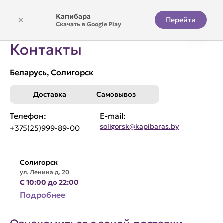
Капибара
×
Перейти
Скачать в Google Play
Контакты
Беларусь, Солигорск
Доставка
Самовывоз
Телефон:
E-mail:
soligorsk@kapibaras.by
+375(25)999-89-00
Солигорск
ул. Ленина д. 20
С 10:00 до 22:00
Подробнее