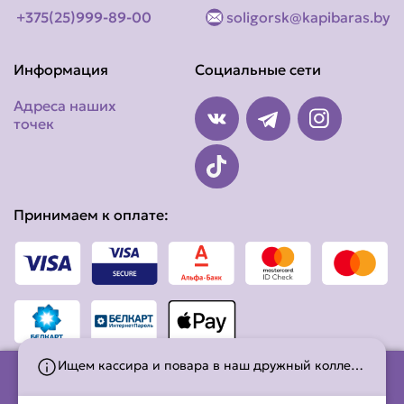
+375(25)999-89-00
soligorsk@kapibaras.by
Информация
Социальные сети
Адреса наших
точек
Принимаем к оплате:
Ищем кассира и повара в наш дружный коллектив!Подробности вакансии: +375 (29) 222-94-89, Алина.