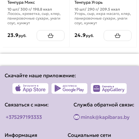
Темпура Микс
Темпура Угорь
10 шт/ 300 г/ 198.8 ккал
10 шт/ 290 г/ 209.5 ккал
Лосось, креветка, сыр, кляр,
Угорь, сыр, икра масаго, кляр,
панировочные сухари, унаги
панировочные сухари, унаги
соус, кунжут
соус, кунжут
23.9
24.9
руб.
руб.
Скачайте наше приложение:
Связаться с нами:
Служба обратной связи:
+375297193333
minsk@kapibaras.by
Информация
Социальные сети