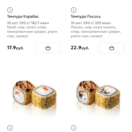
Темпура Карабас
Темпура Лосось
10 шт/ 295 г/ 182.7 ккал
10 шт/ 290 г/ 203 ккал
Краб, сыр, салат, кляр,
Лосось, сыр, икра масаго,
панировочные сухари, унаги
кляр, панировочные сухари,
соус, кунжут
унаги соус, кунжут
17.9
22.9
руб.
руб.