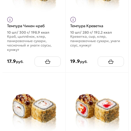
Темпура Чикен-краб
Темпура Креветка
10 шт/ 300 г/ 198.9 ккал
10 шт/ 280 г/ 192.2 ккал
Краб, цыплёнок, кляр,
Креветка, сыр, кляр,
панировочные сухари,
панировочные сухари, унаги
чесночный и унаги соусы,
соус, кунжут
кунжут
17.9
19.9
руб.
руб.