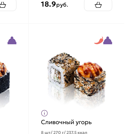
18.9
руб.
Сливочный угорь
8 шт/ 270 г/ 237.5 ккал