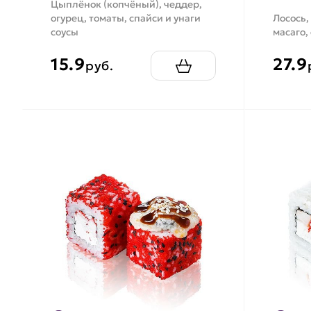
Цыплёнок (копчёный), чеддер,
огурец, томаты, спайси и унаги
Лосось,
соусы
масаго,
15.9
27.9
руб.