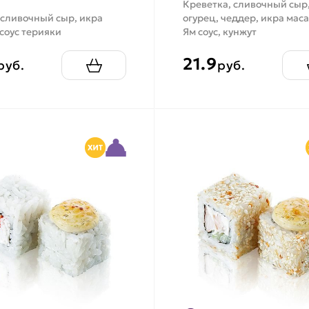
Креветка, сливочный сыр
 сливочный сыр, икра
огурец, чеддер, икра маса
 соус терияки
Ям соус, кунжут
21.9
руб.
руб.