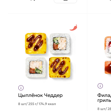
Цыплёнок Чеддер
Фила
грил
8 шт/ 255 г/ 174.9 ккал
8 шт/ 28