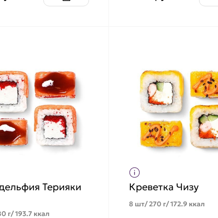
дельфия Терияки
Креветка Чизу
ь
8 шт/ 270 г/ 172.9 ккал
0 г/ 193.7 ккал