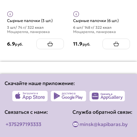
Сырные палочки (3 шт.)
Сырные палочки (6 шт.)
3 шт/ 74 г/ 322 ккал
6 шт/ 148 г/ 322 ккал
Моцарелла, панировка
Моцарелла, панировка
6.9
11.9
руб.
руб.
Скачайте наше приложение:
Связаться с нами:
Служба обратной связи:
+375297193333
minsk@kapibaras.by