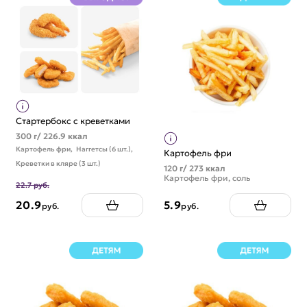
Стартербокс с креветками
300 г/ 226.9 ккал
Картофель фри,
Наггетсы (6 шт.),
Картофель фри
Креветки в кляре (3 шт.)
120 г/ 273 ккал
Картофель фри, соль
22.7 руб.
20.9
5.9
руб.
руб.