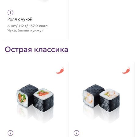
Ролл с чукой
6 шт/ 112 г/ 137.9 ккал
Чука, белый кунжут
Острая классика