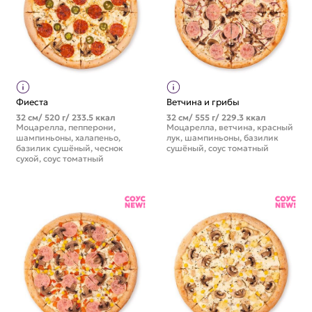
Фиеста
Ветчина и грибы
32 см/ 520 г/ 233.5 ккал
32 см/ 555 г/ 229.3 ккал
Моцарелла, пепперони,
Моцарелла, ветчина, красный
шампиньоны, халапеньо,
лук, шампиньоны, базилик
базилик сушёный, чеснок
сушёный, соус томатный
сухой, соус томатный