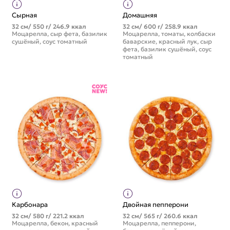
Сырная
Домашняя
32 см/ 550 г/ 246.9 ккал
32 см/ 600 г/ 258.9 ккал
Моцарелла, сыр фета, базилик
Моцарелла, томаты, колбаски
сушёный, соус томатный
баварские, красный лук, сыр
фета, базилик сушёный, соус
томатный
Карбонара
Двойная пепперони
32 см/ 580 г/ 221.2 ккал
32 см/ 565 г/ 260.6 ккал
Моцарелла, бекон, красный
Моцарелла, пепперони,