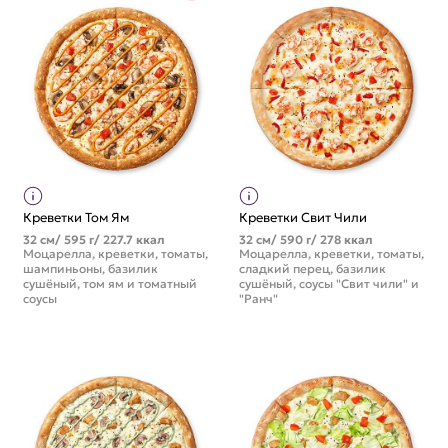
Креветки Том Ям
Креветки Свит Чили
32 см/ 595 г/ 227.7 ккал
32 см/ 590 г/ 278 ккал
Моцарелла, креветки, томаты,
Моцарелла, креветки, томаты,
шампиньоны, базилик
сладкий перец, базилик
сушёный, том ям и томатный
сушёный, соусы "Свит чили" и
соусы
"Ранч"