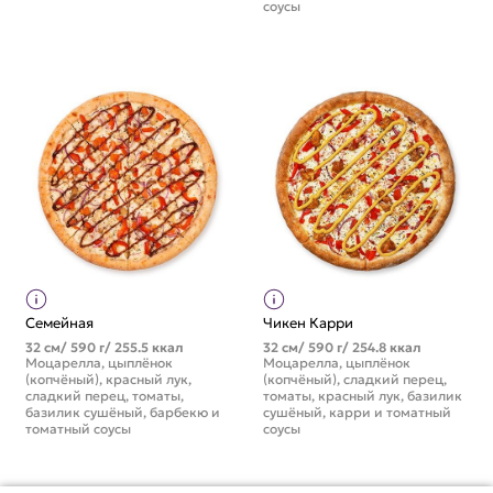
соусы
Семейная
Чикен Карри
32 см/ 590 г/ 255.5 ккал
32 см/ 590 г/ 254.8 ккал
Моцарелла, цыплёнок
Моцарелла, цыплёнок
(копчёный), красный лук,
(копчёный), сладкий перец,
сладкий перец, томаты,
томаты, красный лук, базилик
базилик сушёный, барбекю и
сушёный, карри и томатный
томатный соусы
соусы