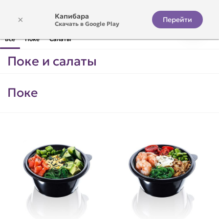
Капибара
×
Перейти
Скачать в Google Play
Все
Поке
Салаты
Поке и салаты
Поке