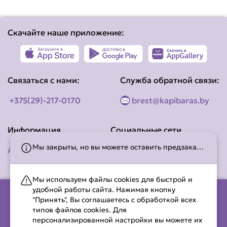
Скачайте наше приложение:
Связаться с нами:
Служба обратной связи:
+375(29)-217-0170
brest@kapibaras.by
Информация
Социальные сети
Мы закрыты, но вы можете оставить предзаказ! Работаем с 10:00 до 22:00. С временем работы можно ознакомиться на странице
Адреса наших точек
Мы используем файлы cookies для быстрой и
удобной работы сайта. Нажимая кнопку
"Принять", Вы соглашаетесь с обработкой всех
типов файлов cookies. Для
ООО «Амилас Фуд» (УНП 291914498)
персонализированной настройки вы можете их
Республика Беларусь, Брестская область, Ленинский район,