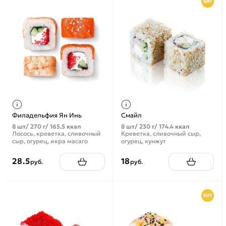
Филадельфия Ян Инь
Смайл
8 шт/ 270 г/ 165.5 ккал
8 шт/ 230 г/ 174.4 ккал
Лосось, креветка, сливочный
Креветка, сливочный сыр,
сыр, огурец, икра масаго
огурец, кунжут
28.5
18
руб.
руб.