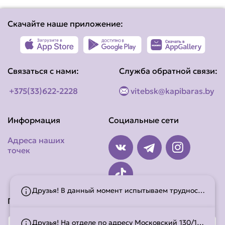
Скачайте наше приложение:
Связаться с нами:
Служба обратной связи:
+375(33)622-2228
vitebsk@kapibaras.by
Информация
Социальные сети
Адреса наших
точек
Друзья! В данный момент испытываем трудности с авокадо - он очень твердый. Поэтому по вашей просьбе может быть заменен на огурец. Спасибо за понимание.
Принимаем к оплате:
Друзья! На отделе по адресу Московский 130/1 (Евроопт) пицца недоступна.