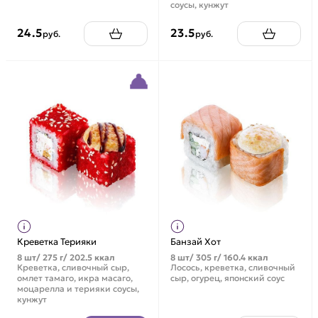
соусы, кунжут
24.5
23.5
руб.
руб.
Креветка Терияки
Банзай Хот
8 шт/ 275 г/ 202.5 ккал
8 шт/ 305 г/ 160.4 ккал
Креветка, сливочный сыр,
Лосось, креветка, сливочный
омлет тамаго, икра масаго,
сыр, огурец, японский соус
моцарелла и терияки соусы,
кунжут