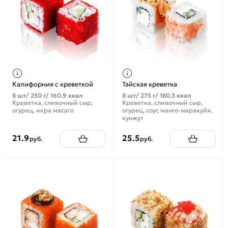
Калифорния с креветкой
Тайская креветка
8 шт/ 250 г/ 160.9 ккал
8 шт/ 275 г/ 180.3 ккал
Креветка, сливочный сыр,
Креветка, сливочный сыр,
огурец, икра масаго
огурец, соус манго-маракуйя,
кунжут
21.9
25.5
руб.
руб.