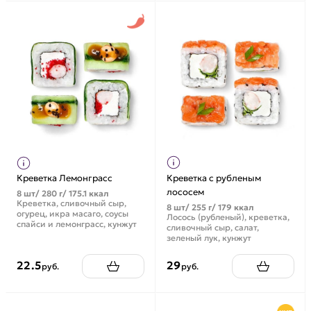
Креветка Лемонграсс
Креветка с рубленым
лососем
8 шт/ 280 г/ 175.1 ккал
Креветка, сливочный сыр,
8 шт/ 255 г/ 179 ккал
огурец, икра масаго, соусы
Лосось (рубленый), креветка,
спайси и лемонграсс, кунжут
сливочный сыр, салат,
зеленый лук, кунжут
22.5
29
руб.
руб.