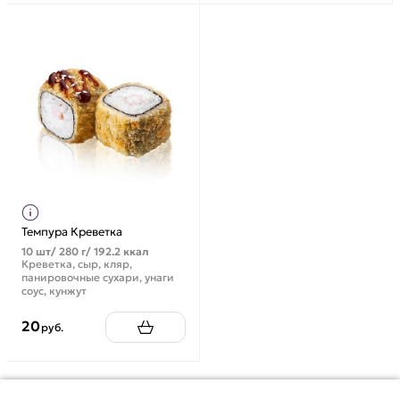
Темпура Креветка
10 шт/ 280 г/ 192.2 ккал
Креветка, сыр, кляр,
панировочные сухари, унаги
соус, кунжут
20
руб.