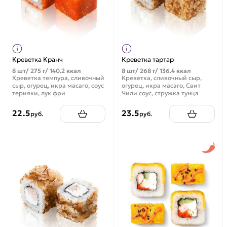
Креветка Кранч
Креветка тартар
8 шт/ 275 г/ 140.2 ккал
8 шт/ 268 г/ 136.4 ккал
Креветка темпура, сливочный
Креветка, сливочный сыр,
сыр, огурец, икра масаго, соус
огурец, икра масаго, Свит
терияки, лук фри
Чили соус, стружка тунца
22.5
23.5
руб.
руб.