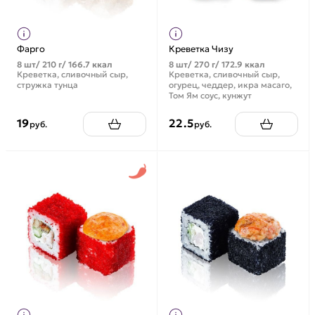
Фарго
Креветка Чизу
8 шт/ 210 г/ 166.7 ккал
8 шт/ 270 г/ 172.9 ккал
Креветка, сливочный сыр,
Креветка, сливочный сыр,
стружка тунца
огурец, чеддер, икра масаго,
Том Ям соус, кунжут
19
22.5
руб.
руб.