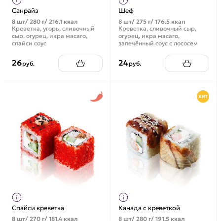
Санрайз
Шеф
8 шт/ 280 г/ 216.1 ккал
8 шт/ 275 г/ 176.5 ккал
Креветка, угорь, сливочный
Креветка, сливочный сыр,
сыр, огурец, икра масаго,
огурец, икра масаго,
спайси соус
запечённый соус с лососем
26
24
руб.
руб.
Спайси креветка
Канада с креветкой
8 шт/ 270 г/ 181.4 ккал
8 шт/ 280 г/ 191.5 ккал