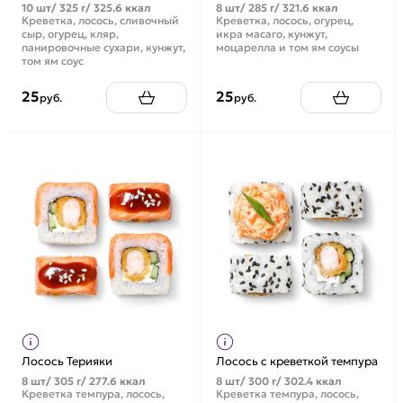
10 шт/ 325 г/ 325.6 ккал
8 шт/ 285 г/ 321.6 ккал
Креветка, лосось, сливочный
Креветка, лосось, огурец,
сыр, огурец, кляр,
икра масаго, кунжут,
панировочные сухари, кунжут,
моцарелла и том ям соусы
том ям соус
25
25
руб.
руб.
Лосось Терияки
Лосось с креветкой темпура
8 шт/ 305 г/ 277.6 ккал
8 шт/ 300 г/ 302.4 ккал
Креветка темпура, лосось,
Креветка темпура, лосось,