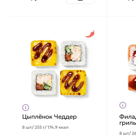
Цыплёнок Чеддер
Фила
грил
8 шт/ 255 г/ 174.9 ккал
8 шт/ 26