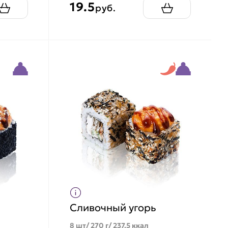
19.5
руб.
Сливочный угорь
8 шт/ 270 г/ 237.5 ккал