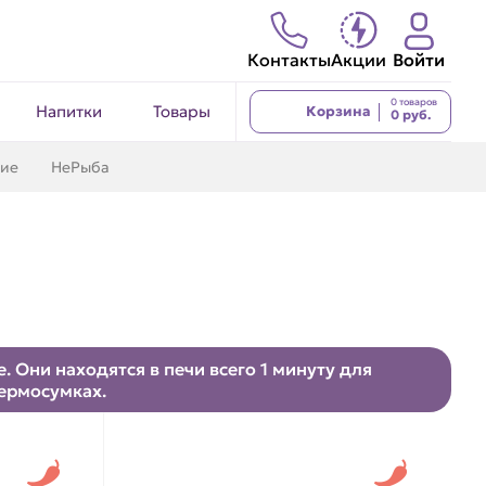
Контакты
Акции
Войти
0 товаров
Напитки
Товары
Корзина
0 руб.
кие
НеРыба
 Они находятся в печи всего 1 минуту для
термосумках.