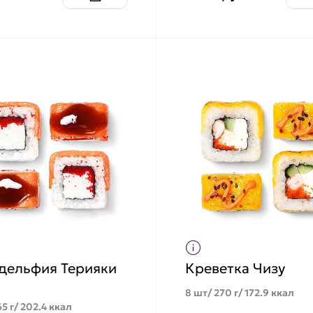
дельфия Терияки
Креветка Чизу
ь
8 шт/ 270 г/ 172.9 ккал
5 г/ 202.4 ккал