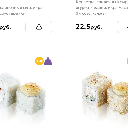
Креветка, сливочный сыр
 сливочный сыр, икра
огурец, чеддер, икра маса
 соус терияки
Ям соус, кунжут
22.5
руб.
руб.