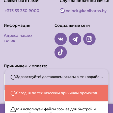
Связаться с нами:
Служба обратной связи:
+375 33 350 9000
polock@kapibaras.by
Информация
Социальные сети
Адреса наших
точек
Принимаем к оплате:
Здравствуйте! доставляем заказы в микрорайоны, Междуречье, Гвоздово, Боровуха-1, Экимань-1 до 22:00. Благодарим за понимание.
Сегодня по техническим причинам промокоды и бонусные баллы не могут быть использованы! Приносим свои извинения, за доставленные неудобства
Мы используем файлы cookies для быстрой и