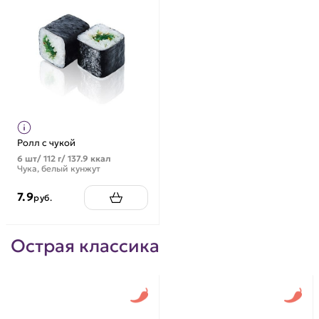
Ролл с чукой
6 шт/ 112 г/ 137.9 ккал
Чука, белый кунжут
7.9
руб.
Острая классика