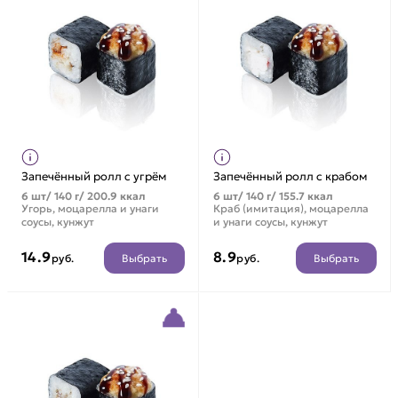
Запечённый ролл с угрём
Запечённый ролл с крабом
6 шт/ 140 г/ 200.9 ккал
6 шт/ 140 г/ 155.7 ккал
Угорь, моцарелла и унаги
Краб (имитация), моцарелла
соусы, кунжут
и унаги соусы, кунжут
14.9
8.9
Выбрать
Выбрать
руб.
руб.