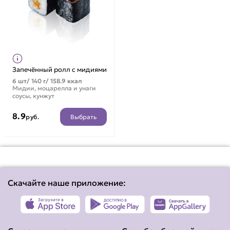
Запечённый ролл с мидиями
6 шт/ 140 г/ 158.9 ккал
Мидии, моцарелла и унаги
соусы, кунжут
8.9
Выбрать
руб.
Скачайте наше приложение: