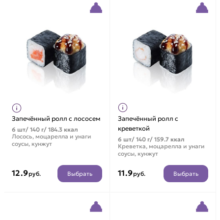
Запечённый ролл с лососем
Запечённый ролл с
креветкой
6 шт/ 140 г/ 184.3 ккал
Лосось, моцарелла и унаги
6 шт/ 140 г/ 159.7 ккал
соусы, кунжут
Креветка, моцарелла и унаги
соусы, кунжут
12.9
11.9
Выбрать
Выбрать
руб.
руб.