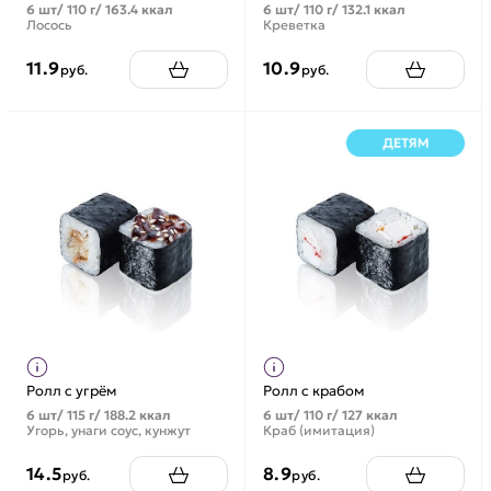
6 шт/ 110 г/ 163.4 ккал
6 шт/ 110 г/ 132.1 ккал
Лосось
Креветка
11.9
10.9
руб.
руб.
Ролл с угрём
Ролл с крабом
6 шт/ 115 г/ 188.2 ккал
6 шт/ 110 г/ 127 ккал
Угорь, унаги соус, кунжут
Краб (имитация)
14.5
8.9
руб.
руб.