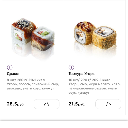
Дракон
Темпура Угорь
8 шт/ 280 г/ 214.1 ккал
10 шт/ 290 г/ 209.5 ккал
Угорь, лосось, сливочный сыр,
Угорь, сыр, икра масаго, кляр,
авокадо, унаги соус, кунжут
панировочные сухари, унаги
соус, кунжут
28.5
21.5
руб.
руб.