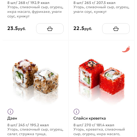
8 шт/ 268 г/ 192.9 ккал
8 шт/ 265 г/ 207.5 ккал
Угорь, сливочный сыр, огурец,
Угорь, сливочный сыр, огурец,
икра масаго, фурикаке, унаги
унаги соус, кунжут
соус, кунжут
23.5
22.5
руб.
руб.
Дзен
Спайси креветка
8 шт/ 245 г/ 195.2 ккал
8 шт/ 270 г/ 181.4 ккал
Угорь, сливочный сыр, огурец,
Угорь, креветка, сливочный
салат, стружка тунца,
сыр, огурец, икра масаго,