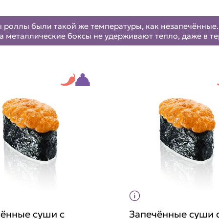
 роллы были такой же температуры, как незапечённые. 
а металлические боксы не удерживают тепло, даже в т
ённые суши с
Запечённые суши 