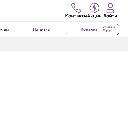
Контакты
Акции
Войти
0 товаров
етям
Напитки
Корзина
0 руб.