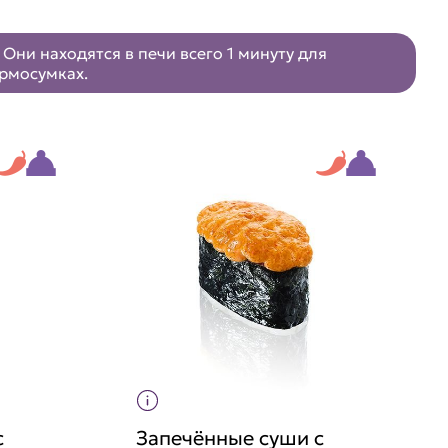
Они находятся в печи всего 1 минуту для
ермосумках.
с
Запечённые суши с