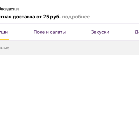
олодечно
тная доставка от 25 руб.
подробнее
уши
Поке и салаты
Закуски
Д
нные