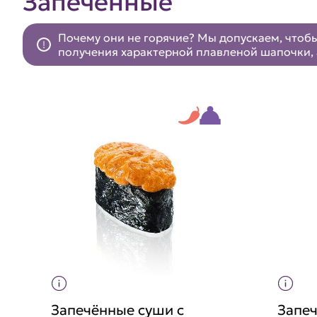
Запеченные
Почему они не горячие? Мы допускаем, чтобы
получения характерной плавленой шапочки, 
Запечённые суши с
Запеч