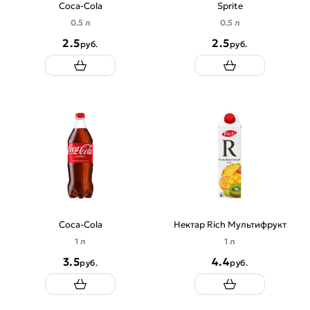
Coca-Cola
Sprite
0.5 л
0.5 л
2.5
2.5
руб.
руб.
Coca-Cola
Нектар Rich Мультифрукт
1 л
1 л
3.5
4.4
руб.
руб.