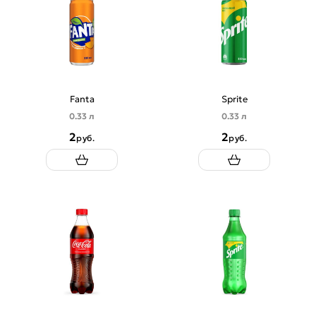
Fanta
Sprite
0.33 л
0.33 л
2
2
руб.
руб.