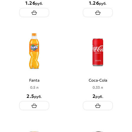
1.26
1.26
руб.
руб.
Fanta
Coca-Cola
0.5 л
0.33 л
2.5
2
руб.
руб.