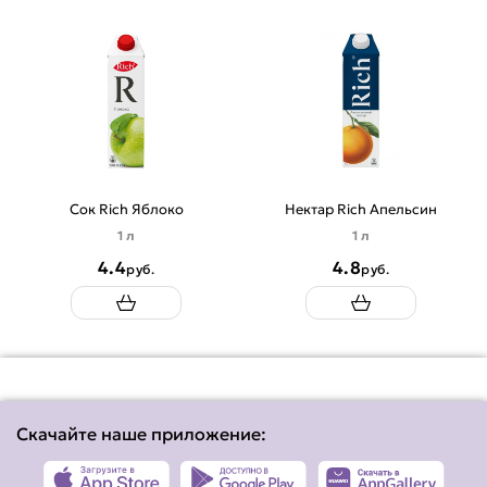
Сок Rich Яблоко
Нектар Rich Апельсин
1 л
1 л
4.4
4.8
руб.
руб.
Скачайте наше приложение: