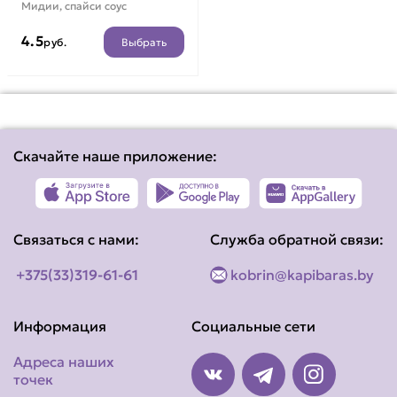
Мидии, спайси соус
4.5
Выбрать
руб.
Скачайте наше приложение:
Связаться с нами:
Служба обратной связи:
+375(33)319-61-61
kobrin@kapibaras.by
Информация
Социальные сети
Адреса наших
точек