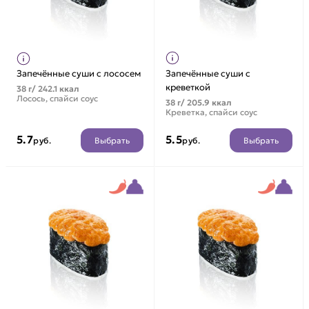
Запечённые суши с лососем
Запечённые суши с
креветкой
38 г/ 242.1 ккал
Лосось, спайси соус
38 г/ 205.9 ккал
Креветка, спайси соус
5.7
5.5
Выбрать
Выбрать
руб.
руб.