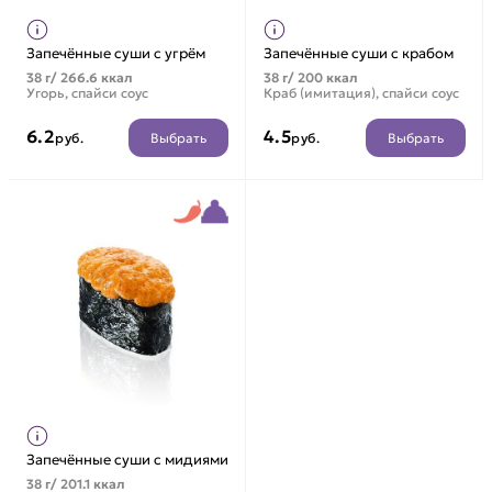
Запечённые суши с угрём
Запечённые суши с крабом
38 г/ 266.6 ккал
38 г/ 200 ккал
Угорь, спайси соус
Краб (имитация), спайси соус
6.2
4.5
Выбрать
Выбрать
руб.
руб.
Запечённые суши с мидиями
38 г/ 201.1 ккал