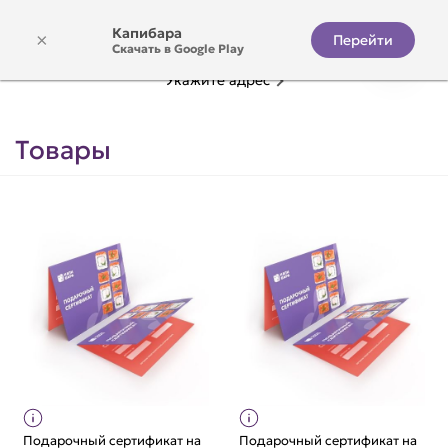
Капибара
×
Перейти
Скачать в Google Play
Укажите адрес
Товары
Подарочный сертификат на
Подарочный сертификат на