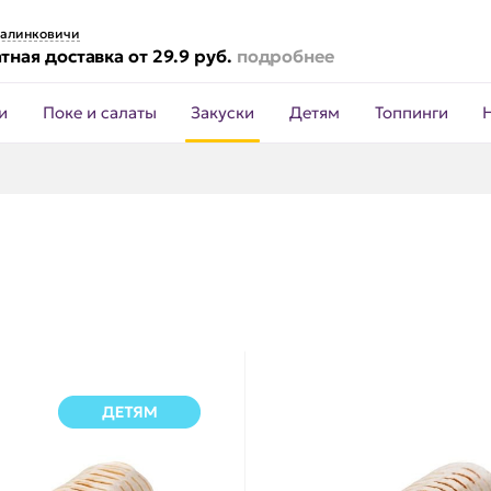
алинковичи
тная доставка от 29.9 руб.
подробнее
и
Поке и салаты
Закуски
Детям
Топпинги