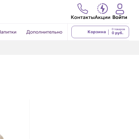
Контакты
Акции
Войти
0 товаров
Напитки
Дополнительно
Корзина
0 руб.