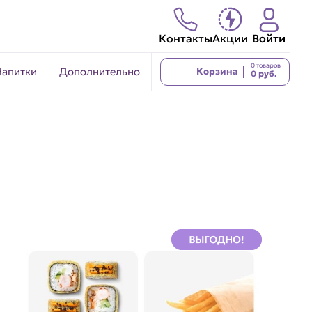
Контакты
Акции
Войти
0 товаров
Напитки
Дополнительно
Корзина
0 руб.