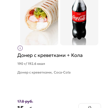
Донер с креветками + Кола
190 г/ 192.6 ккал
Донер с креветками,
Coca-Cola
17.8 руб.