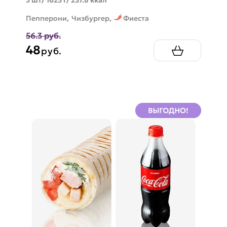
Пепперони,
Чизбургер,
Фиеста
56.3 руб.
48
руб.