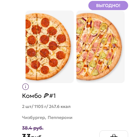
Комбо 🍕#1
2 шт/ 1105 г/ 247.6 ккал
Чизбургер,
Пепперони
38.4 руб.
33