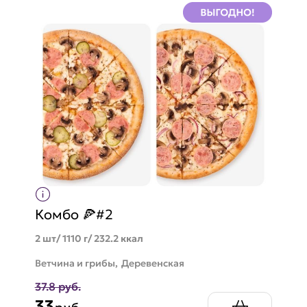
Комбо 🍕#2
2 шт/ 1110 г/ 232.2 ккал
Ветчина и грибы,
Деревенская
37.8 руб.
33