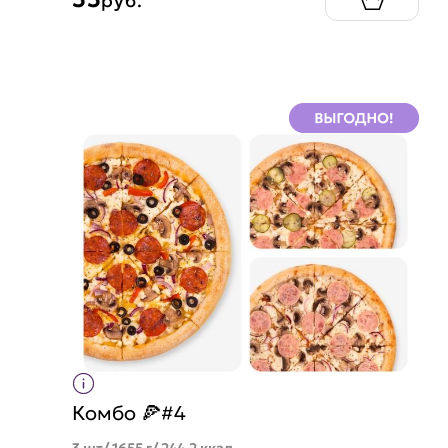
руб.
Комбо 🍕#4
3 шт/ 1655 г/ 244.2 ккал