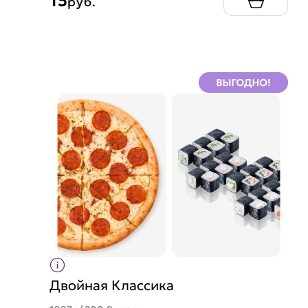
15
руб.
Двойная Классика