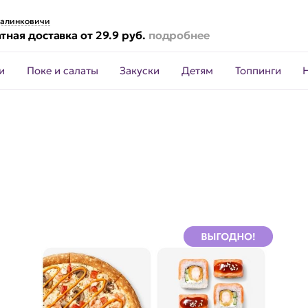
алинковичи
тная доставка от 29.9 руб.
подробнее
и
Поке и салаты
Закуски
Детям
Топпинги