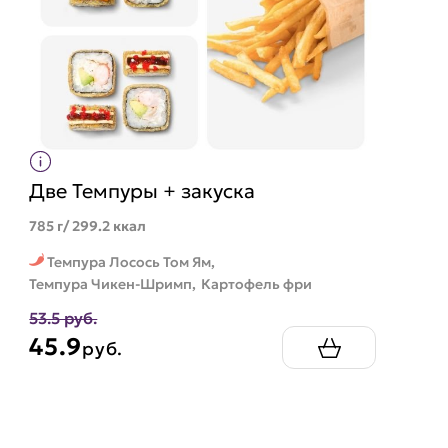
Две Темпуры + закуска
785 г/ 299.2 ккал
Темпура Лосось Том Ям,
Темпура Чикен-Шримп,
Картофель фри
53.5 руб.
45.9
руб.