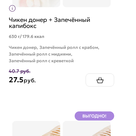
Чикен донер + Запечённый
капибокс
630 г/ 179.6 ккал
Чикен донер,
Запечённый ролл с крабом,
Запечённый ролл с мидиями,
Запечённый ролл с креветкой
40.7 руб.
27.5
руб.