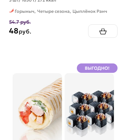
Горыныч,
Четыре сезона,
Цыплёнок Ранч
54.7 руб.
48
руб.