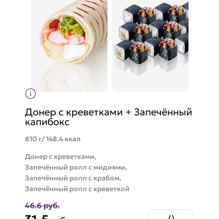
Донер с креветками + Запечённый
капибокс
610 г/ 148.4 ккал
Донер с креветками,
Запечённый ролл с мидиями,
Запечённый ролл с крабом,
Запечённый ролл с креветкой
46.6 руб.