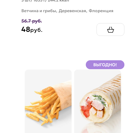
Ветчина и грибы,
Деревенская,
Флоренция
56.7 руб.
48
руб.