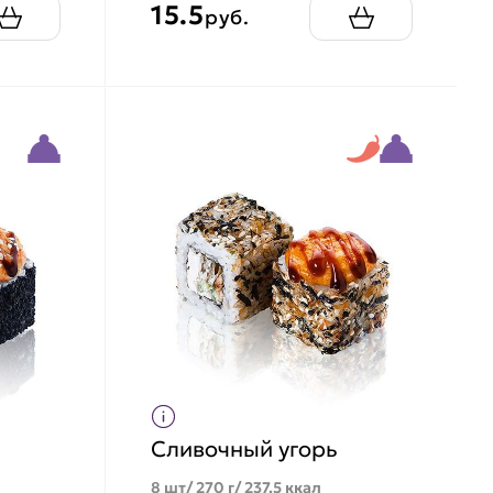
15.5
руб.
Сливочный угорь
8 шт/ 270 г/ 237.5 ккал