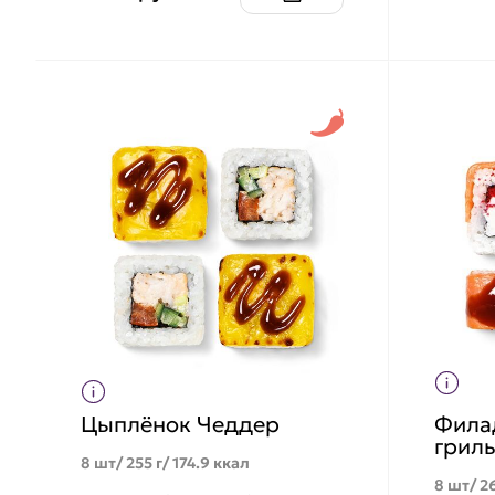
Цыплёнок Чеддер
Фила
грил
8 шт/ 255 г/ 174.9 ккал
8 шт/ 26