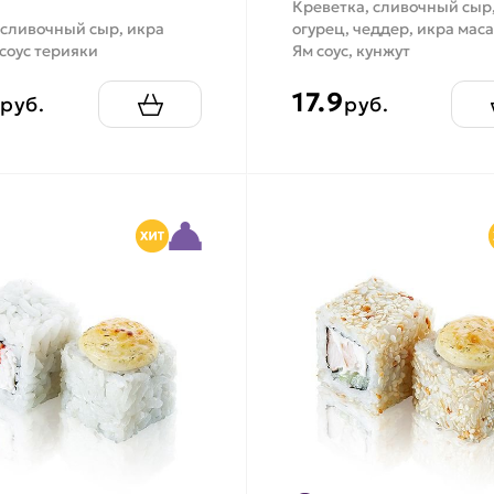
Креветка, сливочный сыр
 сливочный сыр, икра
огурец, чеддер, икра маса
 соус терияки
Ям соус, кунжут
17.9
руб.
руб.