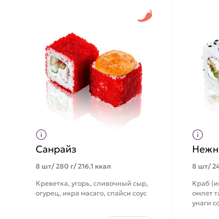
Санрайз
Нежн
8 шт/ 280 г/ 216.1 ккал
8 шт/ 24
Креветка, угорь, сливочный сыр,
Краб (и
огурец, икра масаго, спайси соус
омлет т
унаги с