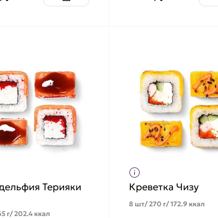
дельфия Терияки
Креветка Чизу
ь
8 шт/ 270 г/ 172.9 ккал
5 г/ 202.4 ккал