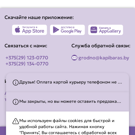
Скачайте наше приложение:
Связаться с нами:
Служба обратной связи:
+375(29) 123-0770
grodno@kapibaras.by
+375(29) 134-0770
Информация
Социальные сети
Друзья! Оплата картой курьеру телефоном не проходит.
Адреса наших
точек
Мы закрыты, но вы можете оставить предзаказ! Работаем с 10:30 до 22:00. С временем работы можно ознакомиться на странице
Мы используем файлы cookies для быстрой и
удобной работы сайта. Нажимая кнопку
"Принять", Вы соглашаетесь с обработкой всех