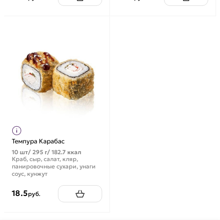
Темпура Карабас
10 шт/ 295 г/ 182.7 ккал
Краб, сыр, салат, кляр,
панировочные сухари, унаги
соус, кунжут
18.5
руб.