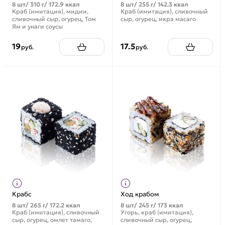
8 шт/ 310 г/ 172.9 ккал
8 шт/ 255 г/ 142.3 ккал
Краб (имитация), мидии,
Краб (имитация), сливочный
сливочный сыр, огурец, Том
сыр, огурец, икра масаго
Ям и унаги соусы
19
17.5
руб.
руб.
Крабс
Ход крабом
8 шт/ 265 г/ 172.2 ккал
8 шт/ 245 г/ 173 ккал
Краб (имитация), сливочный
Угорь, краб (имитация),
сыр, огурец, омлет тамаго,
сливочный сыр, огурец,