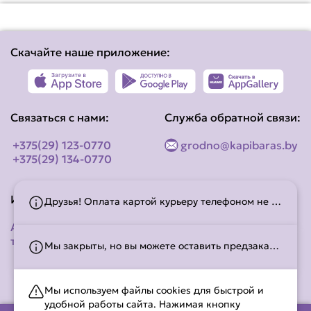
Скачайте наше приложение:
Связаться с нами:
Служба обратной связи:
+375(29) 123-0770
grodno@kapibaras.by
+375(29) 134-0770
Информация
Социальные сети
Друзья! Оплата картой курьеру телефоном не проходит.
Адреса наших
точек
Мы закрыты, но вы можете оставить предзаказ! Работаем с 10:30 до 22:00. С временем работы можно ознакомиться на странице
Мы используем файлы cookies для быстрой и
удобной работы сайта. Нажимая кнопку