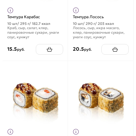
Темпура Карабас
Темпура Лосось
10 шт/ 295 г/ 182.7 ккал
10 шт/ 290 г/ 203 ккал
Краб, сыр, салат, кляр,
Лосось, сыр, икра масаго,
панировочные сухари, унаги
кляр, панировочные сухари,
соус, кунжут
унаги соус, кунжут
15.5
20.5
руб.
руб.