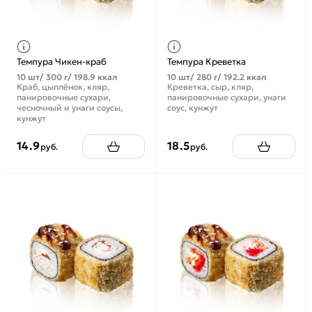
Темпура Чикен-краб
Темпура Креветка
10 шт/ 300 г/ 198.9 ккал
10 шт/ 280 г/ 192.2 ккал
Краб, цыплёнок, кляр,
Креветка, сыр, кляр,
панировочные сухари,
панировочные сухари, унаги
чесночный и унаги соусы,
соус, кунжут
кунжут
14.9
18.5
руб.
руб.