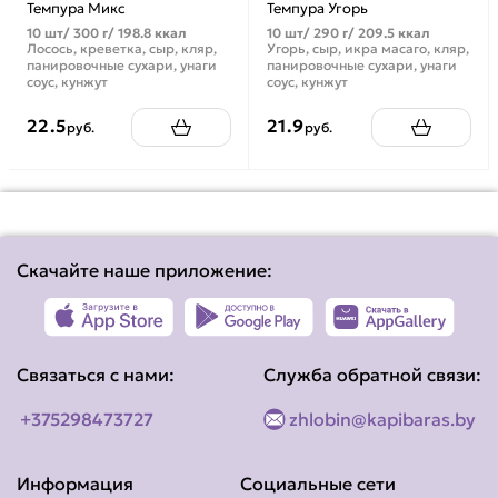
Темпура Микс
Темпура Угорь
10 шт/ 300 г/ 198.8 ккал
10 шт/ 290 г/ 209.5 ккал
Лосось, креветка, сыр, кляр,
Угорь, сыр, икра масаго, кляр,
панировочные сухари, унаги
панировочные сухари, унаги
соус, кунжут
соус, кунжут
22.5
21.9
руб.
руб.
Скачайте наше приложение:
Связаться с нами:
Служба обратной связи:
+375298473727
zhlobin@kapibaras.by
Информация
Социальные сети