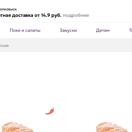
олковыск
тная доставка от 14.9 руб.
подробнее
Поке и салаты
Закуски
Детям
Т
нные