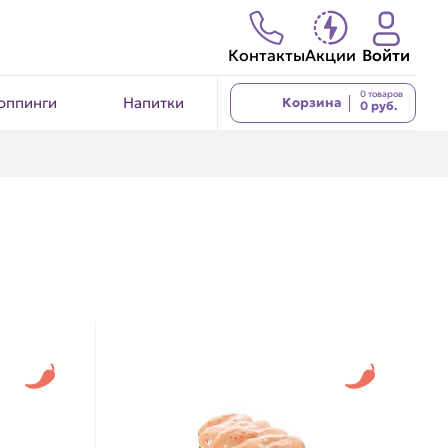
Контакты
Акции
Войти
0 товаров
оппинги
Напитки
Корзина
0 руб.