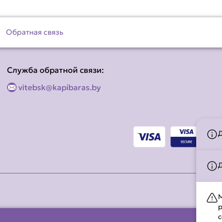
Обратная связь
Служба обратной связи:
vitebsk@kapibaras.by
М
р
с