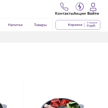
Контакты
Акции
Войти
0 товаров
Напитки
Товары
Корзина
0 руб.