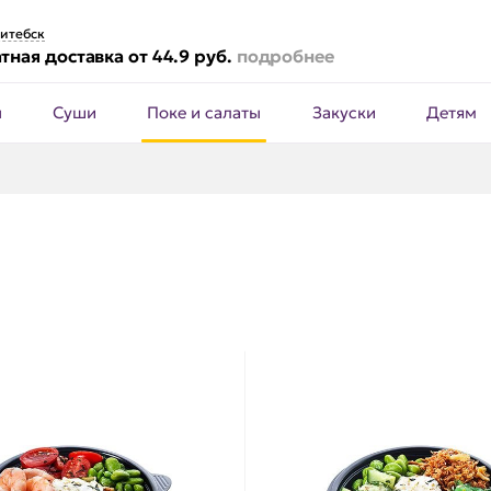
итебск
тная доставка от 44.9 руб.
подробнее
ы
Суши
Поке и салаты
Закуски
Детям