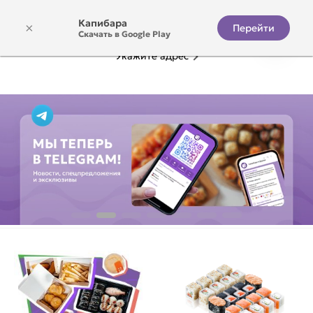
Капибара
×
Перейти
Скачать в Google Play
Укажите адрес