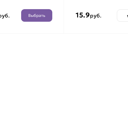
15.9
руб.
руб.
Выбрать