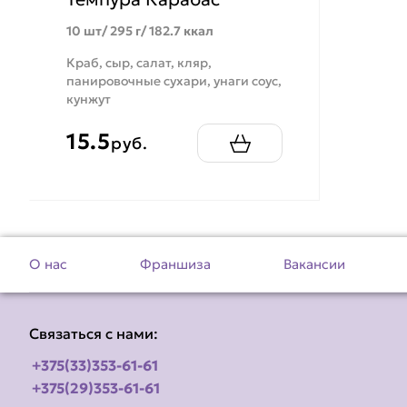
10 шт/ 295 г/ 182.7 ккал
Краб, сыр, салат, кляр,
панировочные сухари, унаги соус,
кунжут
15.5
руб.
О нас
Франшиза
Вакансии
Связаться с нами:
+375(33)353-61-61
+375(29)353-61-61