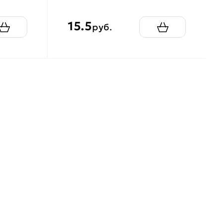
15.5
руб.