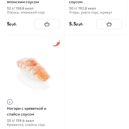
японским соусом
соусом
32 г/ 158.8 ккал
30 г/ 192.8 ккал
Лосось, японский соус
Угорь, унаги соус, кунжут
5
5.5
руб.
руб.
Нигири с креветкой и
спайси соусом
35 г/ 139.6 ккал
Креветка, спайси соус