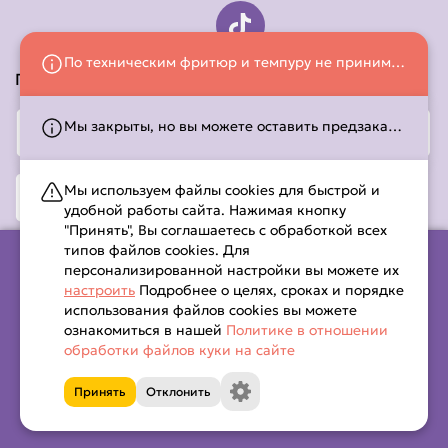
По техническим фритюр и темпуру не принимаем! Приносим свои извинения за предоставленные неудобства!
Принимаем к оплате:
Мы закрыты, но вы можете оставить предзаказ! Работаем с 10:00 до 21:45. С временем работы можно ознакомиться на странице
Мы используем файлы cookies для быстрой и
удобной работы сайта. Нажимая кнопку
"Принять", Вы соглашаетесь с обработкой всех
типов файлов cookies. Для
персонализированной настройки вы можете их
настроить
Подробнее о целях, сроках и порядке
ООО «КапиГриль», УНП 491574420, Республика Беларусь,
использования файлов cookies вы можете
Гомельская область, Мозырский район, г. Мозырь, ул.
ознакомиться в нашей
Политике в отношении
обработки файлов куки на сайте
Принять
Отклонить
Капибара © 2026