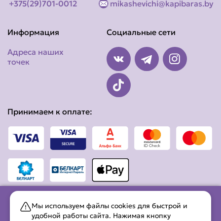
+375(29)701-0012
mikashevichi@kapibaras.by
Информация
Социальные сети
Адреса наших
точек
Принимаем к оплате:
Мы используем файлы cookies для быстрой и
удобной работы сайта. Нажимая кнопку
ООО «МАЛИМОН» (УНП 291608242), юр. адрес:. 225644,