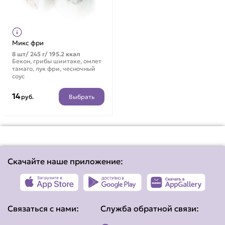
Микс фри
8 шт/ 245 г/ 195.2 ккал
Бекон, грибы шиитаке, омлет
тамаго, лук фри, чесночный
соус
14
Выбрать
руб.
Скачайте наше приложение:
Связаться с нами:
Служба обратной связи: