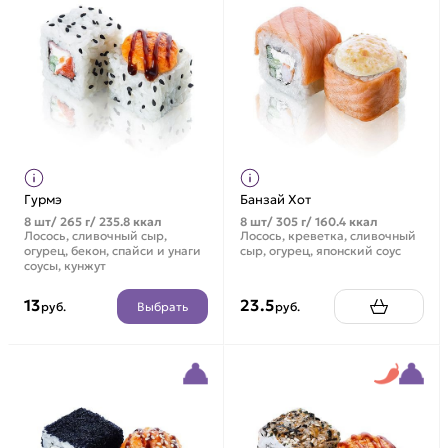
Гурмэ
Банзай Хот
8 шт/ 265 г/ 235.8 ккал
8 шт/ 305 г/ 160.4 ккал
Лосось, сливочный сыр,
Лосось, креветка, сливочный
огурец, бекон, спайси и унаги
сыр, огурец, японский соус
соусы, кунжут
13
23.5
Выбрать
руб.
руб.