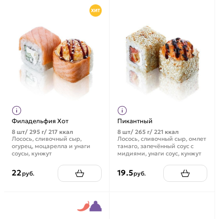
Филадельфия Хот
Пикантный
8 шт/ 295 г/ 217 ккал
8 шт/ 265 г/ 221 ккал
Лосось, сливочный сыр,
Лосось, сливочный сыр, омлет
огурец, моцарелла и унаги
тамаго, запечённый соус с
соусы, кунжут
мидиями, унаги соус, кунжут
22
19.5
руб.
руб.