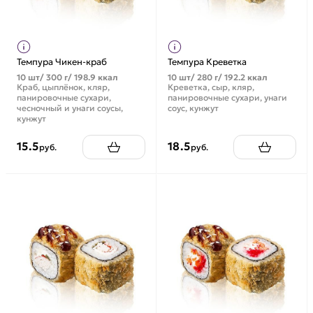
Темпура Чикен-краб
Темпура Креветка
10 шт/ 300 г/ 198.9 ккал
10 шт/ 280 г/ 192.2 ккал
Краб, цыплёнок, кляр,
Креветка, сыр, кляр,
панировочные сухари,
панировочные сухари, унаги
чесночный и унаги соусы,
соус, кунжут
кунжут
15.5
18.5
руб.
руб.