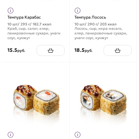
Темпура Карабас
Темпура Лосось
10 шт/ 295 г/ 182.7 ккал
10 шт/ 290 г/ 203 ккал
Краб, сыр, салат, кляр,
Лосось, сыр, икра масаго,
панировочные сухари, унаги
кляр, панировочные сухари,
соус, кунжут
унаги соус, кунжут
15.5
18.5
руб.
руб.