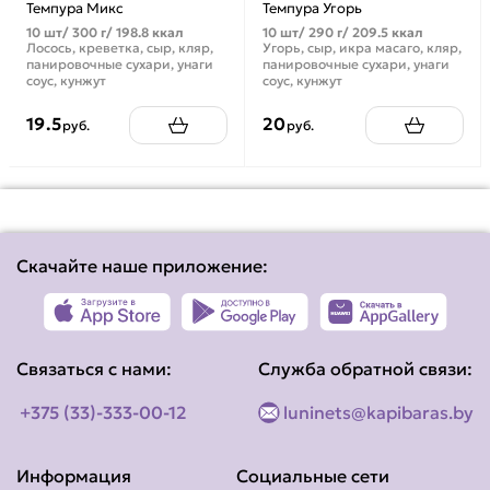
Темпура Микс
Темпура Угорь
10 шт/ 300 г/ 198.8 ккал
10 шт/ 290 г/ 209.5 ккал
Лосось, креветка, сыр, кляр,
Угорь, сыр, икра масаго, кляр,
панировочные сухари, унаги
панировочные сухари, унаги
соус, кунжут
соус, кунжут
19.5
20
руб.
руб.
Скачайте наше приложение:
Связаться с нами:
Служба обратной связи:
+375 (33)-333-00-12
luninets@kapibaras.by
Информация
Социальные сети