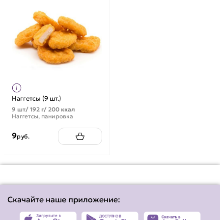
Наггетсы (9 шт.)
9 шт/ 192 г/ 200 ккал
Наггетсы, панировка
9
руб.
Скачайте наше приложение: