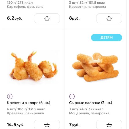
120 г/ 273 ккал
3 шт/ 52 г/ 131.5 ккал
Картофель фри, соль
Креветки, панировка
6.2
8
руб.
руб.
Креветки в кляре (6 шт.)
Сырные палочки (3 шт.)
6 шт/ 106 г/ 131.5 ккал
3 шт/ 74 г/ 322 ккал
Креветки, панировка
Моцарелла, панировка
14.5
7
руб.
руб.