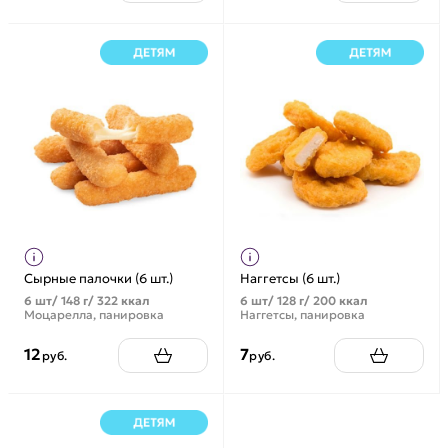
Сырные палочки (6 шт.)
Наггетсы (6 шт.)
6 шт/ 148 г/ 322 ккал
6 шт/ 128 г/ 200 ккал
Моцарелла, панировка
Наггетсы, панировка
12
7
руб.
руб.