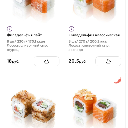
Филадельфия лайт
Филадельфия классическая
8 шт/ 230 г/ 170.1 ккал
8 шт/ 270 г/ 200.2 ккал
Лосось, сливочный сыр,
Лосось, сливочный сыр,
огурец
авокадо
18
20.5
руб.
руб.