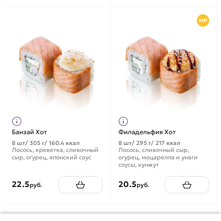
Банзай Хот
Филадельфия Хот
8 шт/ 305 г/ 160.4 ккал
8 шт/ 295 г/ 217 ккал
Лосось, креветка, сливочный
Лосось, сливочный сыр,
сыр, огурец, японский соус
огурец, моцарелла и унаги
соусы, кунжут
22.5
20.5
руб.
руб.