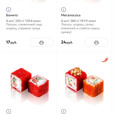
Бонито
Мегалосось
8 шт/ 230 г/ 178.8 ккал
8 шт/ 280 г/ 197.9 ккал
Лосось, сливочный сыр,
Лосось, огурец, салат,
огурец, стружка тунца
японский и спайси соусы,
кунжут
17
24
руб.
руб.