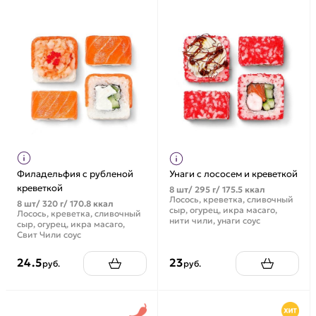
Филадельфия с рубленой
Унаги с лососем и креветкой
креветкой
8 шт/ 295 г/ 175.5 ккал
Лосось, креветка, сливочный
8 шт/ 320 г/ 170.8 ккал
сыр, огурец, икра масаго,
Лосось, креветка, сливочный
нити чили, унаги соус
сыр, огурец, икра масаго,
Свит Чили соус
24.5
23
руб.
руб.