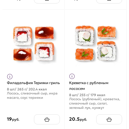
Филадельфия Терияки гриль
Креветка с рубленым
лососем
8 шт/ 265 г/ 202.4 ккал
Лосось, сливочный сыр, икра
8 шт/ 255 г/ 179 ккал
масаго, соус терияки
Лосось (рубленый), креветка,
сливочный сыр, салат,
зеленый лук, кунжут
19
20.5
руб.
руб.