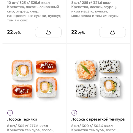
10 шт/ 325 г/ 325.6 ккал
8 шт/ 285 г/ 321.6 ккал
Креветка, лосось, сливочный
Креветка, лосось, огурец,
сыр, огурец, кляр,
икра масаго, кунжут,
панировочные сухари, кунжут,
моцарелла и том ям соусы
том ям соус
22
22
руб.
руб.
Лосось Терияки
Лосось с креветкой темпура
8 шт/ 305 г/ 277.6 ккал
8 шт/ 300 г/ 302.4 ккал
Креветка темпура, лосось,
Креветка темпура, лосось,