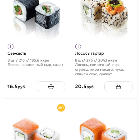
Свежесть
Лосось тартар
8 шт/ 215 г/ 185.6 ккал
8 шт/ 275 г/ 204.1 ккал
Лосось, сливочный сыр, салат
Лосось, сливочный сыр,
огурец, икра масаго, чука,
спайси соус, кунжут
16.5
20.5
руб.
руб.