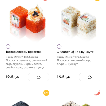
Тартар лосось-креветка
Филадельфия в кунжуте
8 шт/ 290 г/ 183.4 ккал
8 шт/ 230 г/ 189.4 ккал
Лосось, креветка, сливочный
Лосось, сливочный сыр,
сыр, огурец, икра масаго,
огурец, кунжут
спайси соус, стружка тунца
19.5
16.5
руб.
руб.