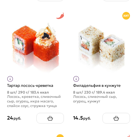
Тартар лосось-креветка
Филадельфия в кунжуте
8 шт/ 290 г/ 183.4 ккал
8 шт/ 230 г/ 189.4 ккал
Лосось, креветка, сливочный
Лосось, сливочный сыр,
сыр, огурец, икра масаго,
огурец, кунжут
спайси соус, стружка тунца
24
14.5
руб.
руб.