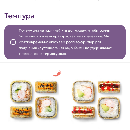
Темпура
Почему они не горячие? Мы допускаем, чтобы роллы
были такой же температуры, как не запечённые. Мы
кратковременно опускаем ролл во фритюр для
получения хрустящего кляра, а боксы не удерживают
тепло, даже в термосумках.