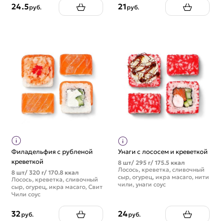
24.5
21
руб.
руб.
Филадельфия с рубленой
Унаги с лососем и креветкой
креветкой
8 шт/ 295 г/ 175.5 ккал
Лосось, креветка, сливочный
8 шт/ 320 г/ 170.8 ккал
сыр, огурец, икра масаго, нити
Лосось, креветка, сливочный
чили, унаги соус
сыр, огурец, икра масаго, Свит
Чили соус
32
24
руб.
руб.