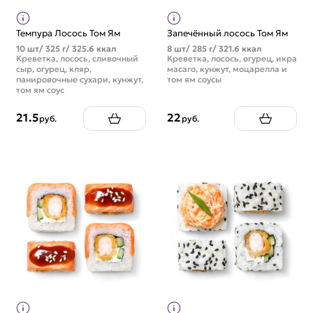
Темпура Лосось Том Ям
Запечённый лосось Том Ям
10 шт/ 325 г/ 325.6 ккал
8 шт/ 285 г/ 321.6 ккал
Креветка, лосось, сливочный
Креветка, лосось, огурец, икра
сыр, огурец, кляр,
масаго, кунжут, моцарелла и
панировочные сухари, кунжут,
том ям соусы
том ям соус
21.5
22
руб.
руб.