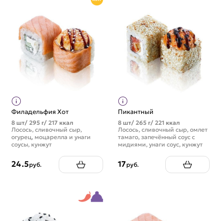
Филадельфия Хот
Пикантный
8 шт/ 295 г/ 217 ккал
8 шт/ 265 г/ 221 ккал
Лосось, сливочный сыр,
Лосось, сливочный сыр, омлет
огурец, моцарелла и унаги
тамаго, запечённый соус с
соусы, кунжут
мидиями, унаги соус, кунжут
24.5
17
руб.
руб.