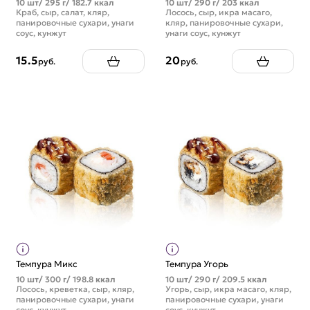
10 шт/ 295 г/ 182.7 ккал
10 шт/ 290 г/ 203 ккал
Краб, сыр, салат, кляр,
Лосось, сыр, икра масаго,
панировочные сухари, унаги
кляр, панировочные сухари,
соус, кунжут
унаги соус, кунжут
15.5
20
руб.
руб.
Темпура Микс
Темпура Угорь
10 шт/ 300 г/ 198.8 ккал
10 шт/ 290 г/ 209.5 ккал
Лосось, креветка, сыр, кляр,
Угорь, сыр, икра масаго, кляр,
панировочные сухари, унаги
панировочные сухари, унаги
соус, кунжут
соус, кунжут