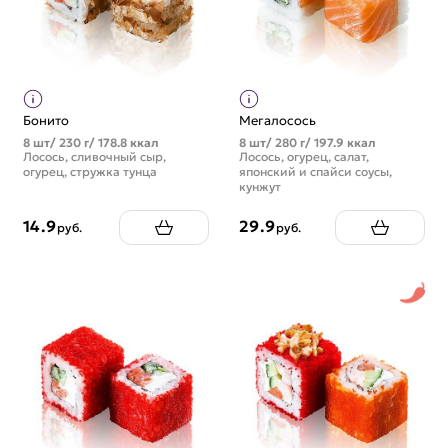
Бонито
Мегалосось
8 шт/ 230 г/ 178.8 ккал
8 шт/ 280 г/ 197.9 ккал
Лосось, сливочный сыр,
Лосось, огурец, салат,
огурец, стружка тунца
японский и спайси соусы,
кунжут
14.9
29.9
руб.
руб.