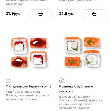
соус, кунжут
21.9
21.5
руб.
руб.
Филадельфия Терияки гриль
Креветка с рубленым
лососем
8 шт/ 265 г/ 202.4 ккал
Лосось, сливочный сыр, икра
8 шт/ 255 г/ 179 ккал
масаго, соус терияки
Лосось (рубленый), креветка,
сливочный сыр, салат,
зеленый лук, кунжут