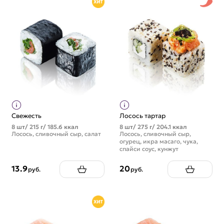
Свежесть
Лосось тартар
8 шт/ 215 г/ 185.6 ккал
8 шт/ 275 г/ 204.1 ккал
Лосось, сливочный сыр, салат
Лосось, сливочный сыр,
огурец, икра масаго, чука,
спайси соус, кунжут
13.9
20
руб.
руб.