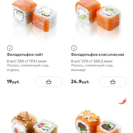
Филадельфия лайт
Филадельфия классическая
8 шт/ 230 г/ 170.1 ккал
8 шт/ 270 г/ 200.2 ккал
Лосось, сливочный сыр,
Лосось, сливочный сыр,
огурец
авокадо
19
24.9
руб.
руб.