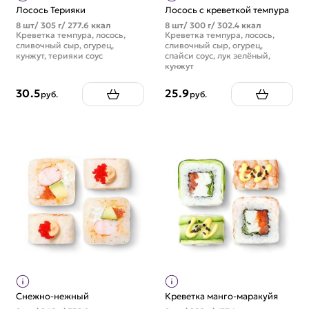
Лосось Терияки
Лосось с креветкой темпура
8 шт/ 305 г/ 277.6 ккал
8 шт/ 300 г/ 302.4 ккал
Креветка темпура, лосось,
Креветка темпура, лосось,
сливочный сыр, огурец,
сливочный сыр, огурец,
кунжут, терияки соус
спайси соус, лук зелёный,
кунжут
30.5
25.9
руб.
руб.
Снежно-нежный
Креветка манго-маракуйя