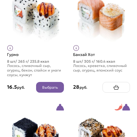
Гурмэ
Банзай Хот
8 шт/ 265 г/ 235.8 ккал
8 шт/ 305 г/ 160.4 ккал
Лосось, сливочный сыр,
Лосось, креветка, сливочный
огурец, бекон, спайси и унаги
сыр, огурец, японский соус
соусы, кунжут
16.5
28
Выбрать
руб.
руб.