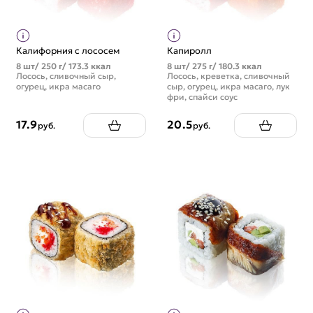
Калифорния с лососем
Капиролл
8 шт/ 250 г/ 173.3 ккал
8 шт/ 275 г/ 180.3 ккал
Лосось, сливочный сыр,
Лосось, креветка, сливочный
огурец, икра масаго
сыр, огурец, икра масаго, лук
фри, спайси соус
17.9
20.5
руб.
руб.