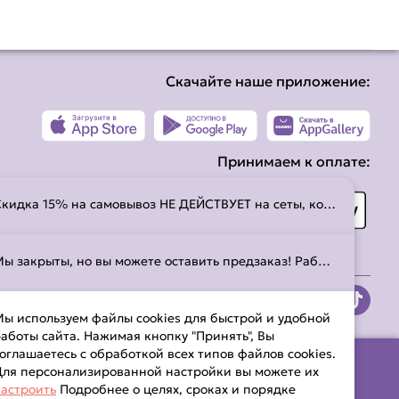
Скачайте наше приложение:
Принимаем к оплате:
Скидка 15% на самовывоз НЕ ДЕЙСТВУЕТ на сеты, комбо и акционные предложения. Не суммируется с промокодами!!!
Мы закрыты, но вы можете оставить предзаказ! Работаем с 11:00 до 23:00. С временем работы можно ознакомиться на странице
ы используем файлы cookies для быстрой и удобной
аботы сайта. Нажимая кнопку "Принять", Вы
оглашаетесь с обработкой всех типов файлов cookies.
ля персонализированной настройки вы можете их
астроить
Подробнее о целях, сроках и порядке