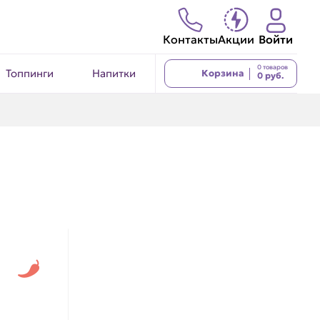
Контакты
Акции
Войти
0 товаров
Топпинги
Напитки
Корзина
0 руб.