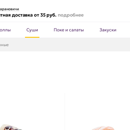
арановичи
тная доставка от 35 руб.
подробнее
оллы
Суши
Поке и салаты
Закуски
нные