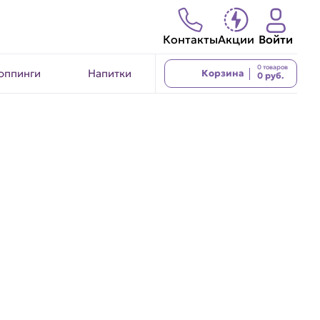
Контакты
Акции
Войти
0 товаров
оппинги
Напитки
Корзина
0 руб.