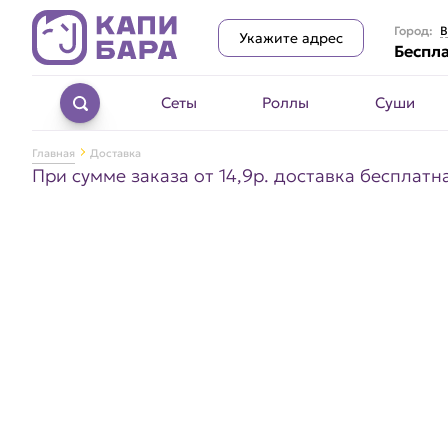
Город:
В
Укажите адрес
Беспла
Сеты
Роллы
Суши
Главная
Доставка
При сумме заказа от 14,9р. доставка бесплатна